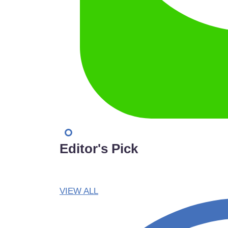
Editor's Pick
VIEW ALL