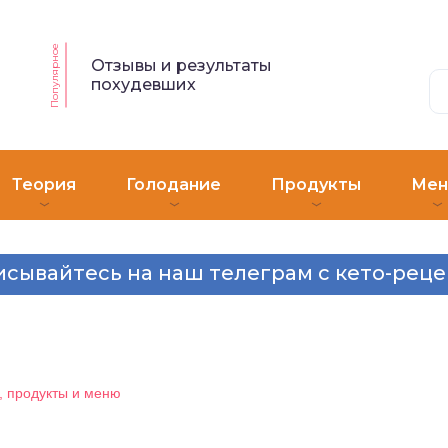
Популярное
Отзывы и результаты
похудевших
Теория
Голодание
Продукты
Ме
сывайтесь на наш телеграм с кето-рец
, продукты и меню