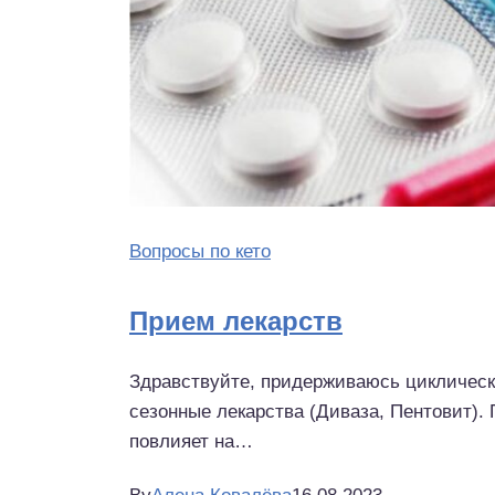
Вопросы по кето
Прием лекарств
Здравствуйте, придерживаюсь циклическ
сезонные лекарства (Диваза, Пентовит). П
повлияет на…