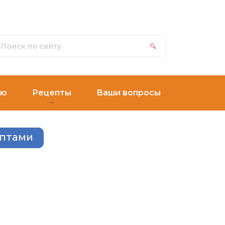
ню
Рецепты
Ваши вопросы
ептами