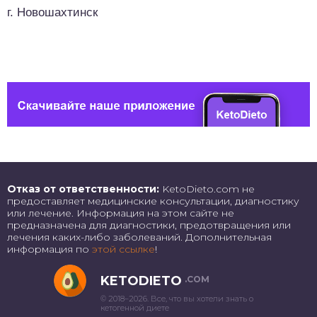
г. Новошахтинск
Отказ от ответственности:
KetoDieto.com не
предоставляет медицинские консультации, диагностику
или лечение. Информация на этом сайте не
предназначена для диагностики, предотвращения или
лечения каких-либо заболеваний. Дополнительная
информация по
этой ссылке
!
KETODIETO
.COM
© 2018–2026. Все, что вы хотели знать о
кетогенной диете