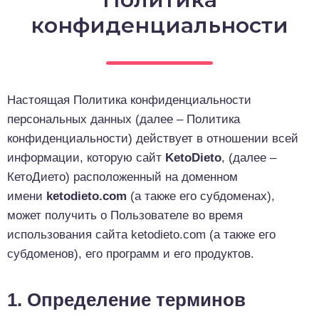
о выпечка
конфиденциальности
о десерты
о напитки
Настоящая Политика конфиденциальности
персональных данных (далее – Политика
конфиденциальности) действует в отношении всей
информации, которую сайт
KetoDieto
, (далее –
КетоДието) расположенный на доменном
имени
ketodieto.com
(а также его субдоменах),
может получить о Пользователе во время
использования сайта ketodieto.com (а также его
субдоменов), его программ и его продуктов.
1. Определение терминов