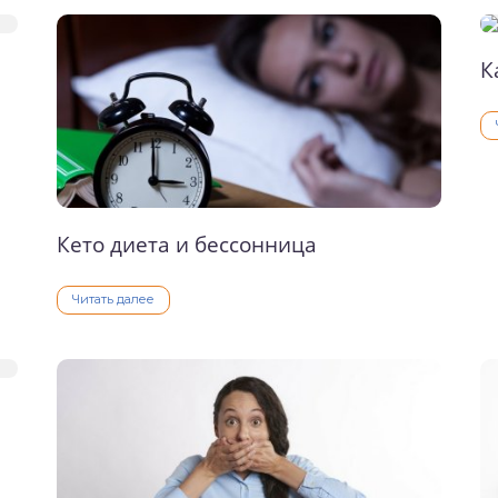
К
Кето диета и бессонница
Читать далее