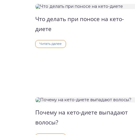
Что делать при поносе на кето-
диете
Читать далее
Почему на кето-диете выпадают
волосы?