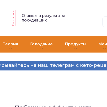
Популярное
Отзывы и результаты
похудевших
Теория
Голодание
Продукты
Ме
сывайтесь на наш телеграм с кето-рец