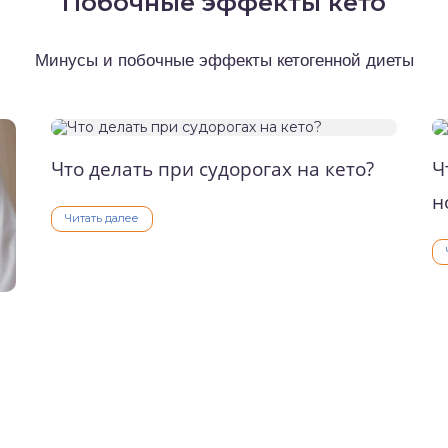
Побочные эффекты кето
Минусы и побочные эффекты кетогенной диеты
Что делать при судорогах на кето?
Ч
н
Читать далее