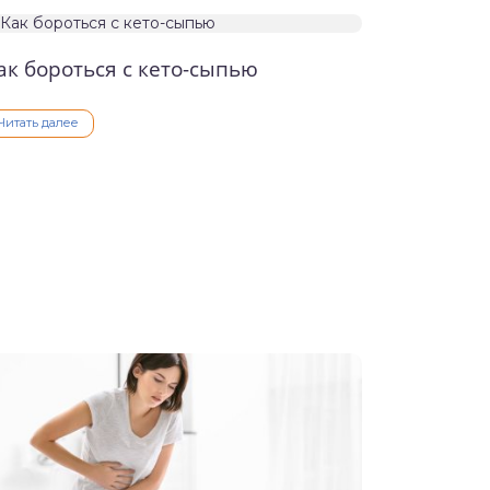
ак бороться с кето-сыпью
Читать далее