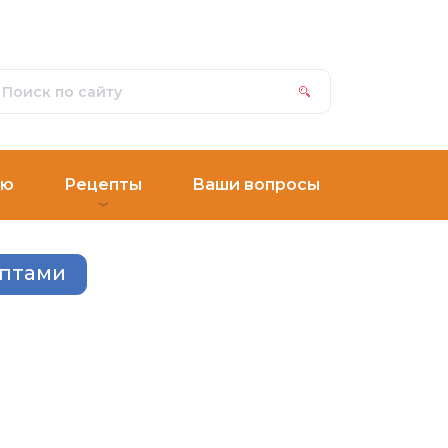
ню
Рецепты
Ваши вопросы
ептами