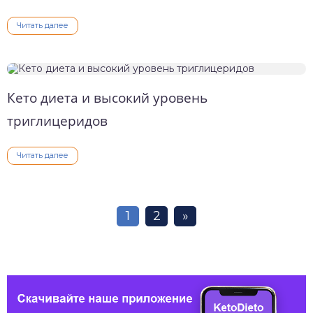
Читать далее
Кето диета и высокий уровень
триглицеридов
Читать далее
1
2
»