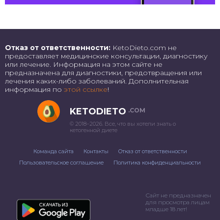
Отказ от ответственности:
KetoDieto.com не
предоставляет медицинские консультации, диагностику
или лечение. Информация на этом сайте не
предназначена для диагностики, предотвращения или
лечения каких-либо заболеваний. Дополнительная
информация по
этой ссылке
!
KETODIETO
.COM
© 2018–2026. Все, что вы хотели знать о
кетогенной диете
Команда сайта
Контакты
Отказ от ответственности
Пользовательское соглашение
Политика конфиденциальности
Сайт не предназначен
для просмотра лицам
младше 18 лет!