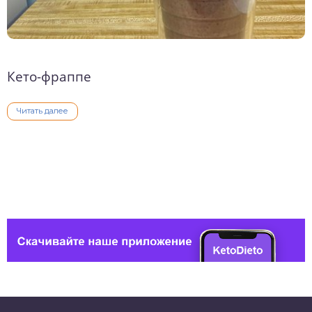
Кето-фраппе
Читать далее