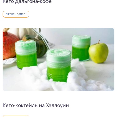
Кето Дальгона-кофе
Читать далее
Кето-коктейль на Хэллоуин