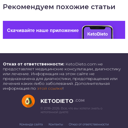
Рекомендуем похожие статьи
Отказ от ответственности:
KetoDieto.com не
предоставляет медицинские консультации, диагностику
или лечение. Информация на этом сайте не
предназначена для диагностики, предотвращения или
лечения каких-либо заболеваний. Дополнительная
информация по
этой ссылке
!
KETODIETO
.COM
© 2018–2026. Все, что вы хотели знать о
кетогенной диете
Команда сайта
Контакты
Отказ от ответственности