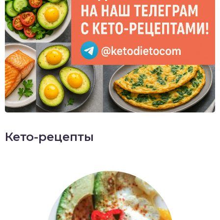
Кето-рецепты