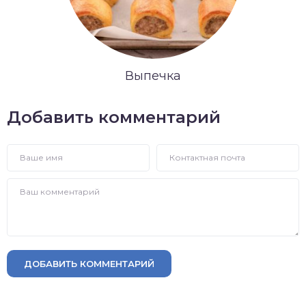
Выпечка
Добавить комментарий
ДОБАВИТЬ КОММЕНТАРИЙ