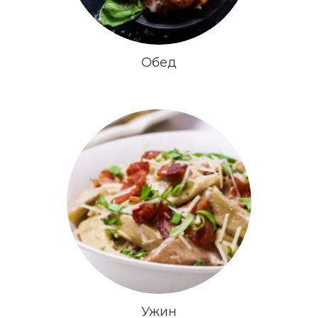
Обед
Ужин