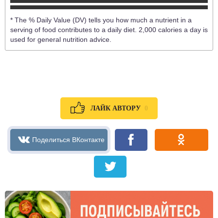
* The % Daily Value (DV) tells you how much a nutrient in a
serving of food contributes to a daily diet. 2,000 calories a day is
used for general nutrition advice.
0
ЛАЙК АВТОРУ