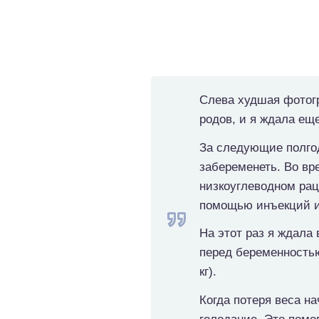
Слева худшая фотогр
родов, и я ждала еще
За следующие полгод
забеременеть. Во вр
низкоуглеводном рац
помощью инъекций и
На этот раз я ждала 
перед беременностью 
кг).
Когда потеря веса н