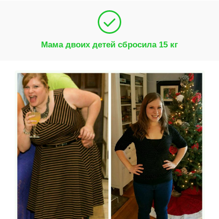
Мама двоих детей сбросила 15 кг