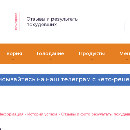
Популярное
Отзывы и результаты
похудевших
Теория
Голодание
Продукты
Ме
сывайтесь на наш телеграм с кето-рец
Информация
›
Истории успеха
›
Отзывы и фото результаты похудев