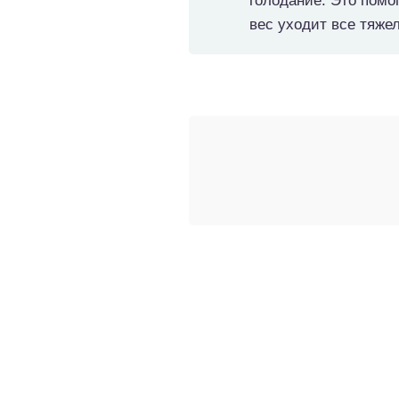
голодание. Это помо
вес уходит все тяжел