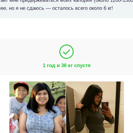
гает мне придерживаться моих калорий (около 1200-1300
ее, но я не сдаюсь — осталось всего около 6 кг!
1 год и 36 кг спустя