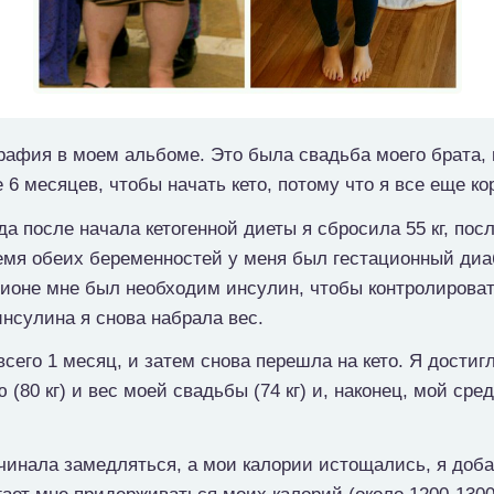
афия в моем альбоме. Это была свадьба моего брата,
 6 месяцев, чтобы начать кето, потому что я все еще к
а после начала кетогенной диеты я сбросила 55 кг, посл
емя обеих беременностей у меня был гестационный диаб
ионе мне был необходим инсулин, чтобы контролировать е
нсулина я снова набрала вес.
всего 1 месяц, и затем снова перешла на кето. Я дости
(80 кг) и вес моей свадьбы (74 кг) и, наконец, мой ср
ачинала замедляться, а мои калории истощались, я доб