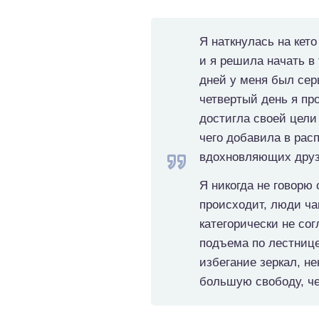
Я наткнулась на кето
и я решила начать в 
дней у меня был сер
четвертый день я пр
достигла своей цели
чего добавила в рас
вдохновляющих друз
Я никогда не говорю 
происходит, люди чащ
категорически не со
подъема по лестнице
избегание зеркал, н
большую свободу, че