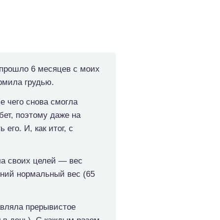
 прошло 6 месяцев с моих
ормила грудью.
е чего снова смогла
ет, поэтому даже на
го. И, как итог, с
гла своих целей — вес
едний нормальный вес (65
авляла прерывистое