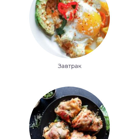
Завтрак