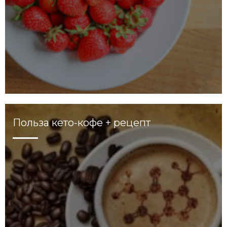
Польза кето-кофе + рецепт