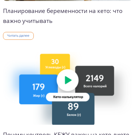
Планирование беременности на кето: что
важно учитывать
Читать далее
Почему контроль КБЖУ важен на кето-диете