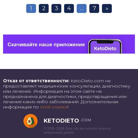
1
2
3
4
…
7
»
Отказ от ответственности:
KetoDieto.com не
предоставляет медицинские консультации, диагностику
или лечение. Информация на этом сайте не
предназначена для диагностики, предотвращения или
лечения каких-либо заболеваний. Дополнительная
информация по
этой ссылке
!
KETODIETO
.COM
© 2018–2026. Все, что вы хотели знать о
кетогенной диете