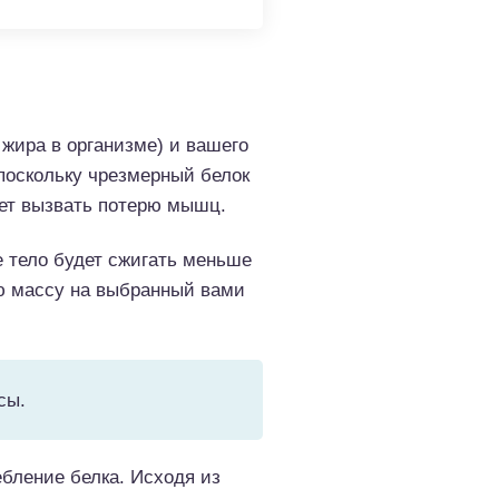
жира в организме) и вашего
поскольку чрезмерный белок
жет вызвать потерю мышц.
 тело будет сжигать меньше
ою массу на выбранный вами
сы.
бление белка. Исходя из