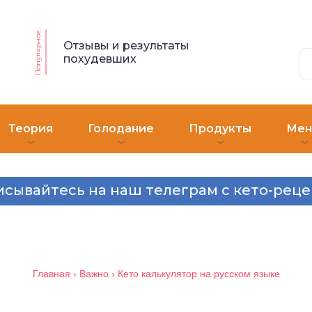
Популярное
Отзывы и результаты
похудевших
Теория
Голодание
Продукты
Ме
сывайтесь на наш телеграм с кето-рец
Главная
›
Важно
›
Кето калькулятор на русском языке