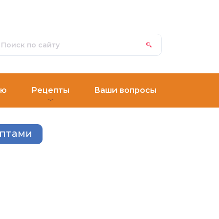
ню
Рецепты
Ваши вопросы
ептами