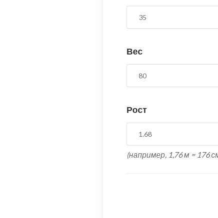
Вес
Рост
(например, 1,76 м = 176 с