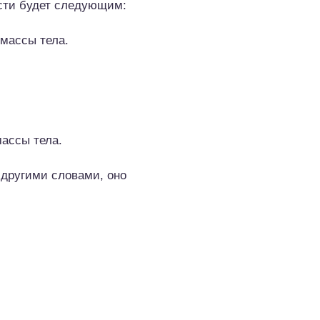
сти будет следующим:
 массы тела.
массы тела.
 другими словами, оно