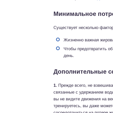
Минимальное потр
Существует несколько факто
Жизненно важная жирова
Чтобы предотвратить об
день.
Дополнительные с
1.
Прежде всего, не взвешива
связанные с удержанием вод
вы не видите движения на вес
тренируетесь, вы даже может
сосредоточиться на потере ж