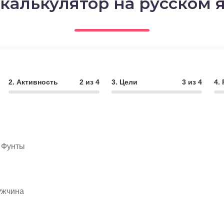
 калькулятор на русском 
2. Активность
2 из 4
3. Цели
3 из 4
4.
Фунты
ужчина