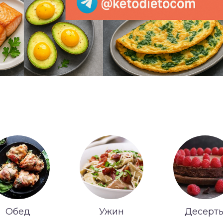
Обед
Ужин
Десерт