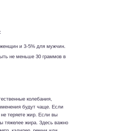
:
 женщин и 3-5% для мужчин.
ыть не меньше 30 граммов в
тественные колебания,
зменения будут чаще. Если
 не теряете жир. Если вы
ы тяжелее жира. Здесь важно
метр, калипер, ремни или