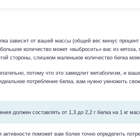
ка зависит от вашей массы (общий вес минус процент 
большое количество может «выбросить» вас из кетоза, 
ругой стороны, слишком маленькое количество белка мо
лательно, потому что это замедлит метаболизм, и ваше
 идеальное потребление белка, вам нужно умножить св
ия должен составлять от 1,3 до 2,2 г белка на 1 кг мас
 активности поможет вам более точно определить потре