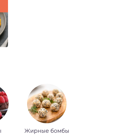
ы
Жирные бомбы