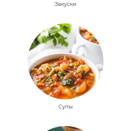
Закуски
Супы