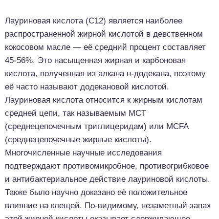
Лауриновая кислота (С12) является наиболее
распространенной жирной кислотой в девственном
кокосовом масле — её средний процент составляет
45-56%. Это насыщенная жирная и карбоновая
кислота, полученная из алкана н-додекана, поэтому
её часто называют додекановой кислотой.
Лауриновая кислота относится к жирным кислотам
средней цепи, так называемым MCT
(среднецепочечным триглицеридам) или MCFA
(среднецепочечные жирные кислоты).
Многочисленные научные исследования
подтверждают противомикробное, противогрибковое
и антибактериальное действие лауриновой кислоты.
Также было научно доказано её положительное
влияние на клещей. По-видимому, незаметный запах
этой жирной кислоты оказывает сдерживающее