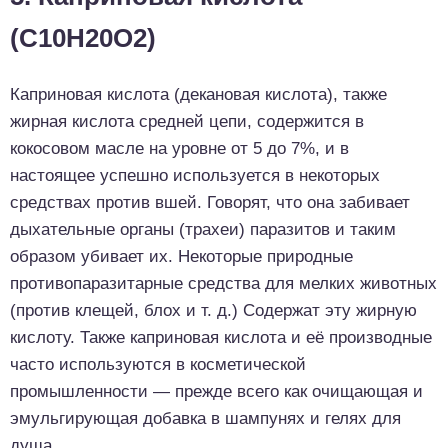
(C10H20O2)
Каприновая кислота (декановая кислота), также
жирная кислота средней цепи, содержится в
кокосовом масле на уровне от 5 до 7%, и в
настоящее успешно используется в некоторых
средствах против вшей. Говорят, что она забивает
дыхательные органы (трахеи) паразитов и таким
образом убивает их. Некоторые природные
противопаразитарные средства для мелких животных
(против клещей, блох и т. д.) Содержат эту жирную
кислоту. Также каприновая кислота и её производные
часто используются в косметической
промышленности — прежде всего как очищающая и
эмульгирующая добавка в шампунях и гелях для
душа.