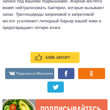
запахи под вашими подмышками. Жирная кислота
может нейтрализовать бактерии, которые вызывают
запах. Триглицериды капроновой и каприловой
кислот усиливают липидный барьер вашей кожи и
предотвращают потерю влаги.
15
ЛАЙК АВТОРУ