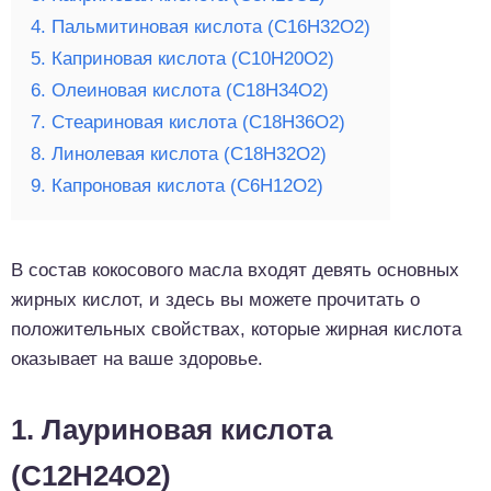
4. Пальмитиновая кислота (C16H32O2)
5. Каприновая кислота (C10H20O2)
6. Олеиновая кислота (C18H34O2)
7. Cтеариновая кислота (C18H36O2)
8. Линолевая кислота (C18H32O2)
9. Капроновая кислота (C6H12O2)
В состав кокосового масла входят девять основных
жирных кислот, и здесь вы можете прочитать о
положительных свойствах, которые жирная кислота
оказывает на ваше здоровье.
1. Лауриновая кислота
(C12H24O2)