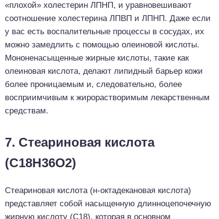
«плохой» холестерин ЛПНП, и уравновешивают
соотношение холестерина ЛПВП и ЛПНП. Даже если
у вас есть воспалительные процессы в сосудах, их
можно замедлить с помощью олеиновой кислоты.
Мононенасыщенные жирные кислоты, такие как
олеиновая кислота, делают липидный барьер кожи
более проницаемым и, следовательно, более
восприимчивым к жирорастворимым лекарственным
средствам.
7. Cтеариновая кислота
(C18H36O2)
Стеариновая кислота (н-октадекановая кислота)
представляет собой насыщенную длинноцепочечную
жирную кислоту (C18), которая в основном