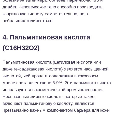
болезнь Альцгеймера, болезнь Паркинсона, MS и
диабет. Человеческое тело способно производить
каприловую кислоту самостоятельно, но в
небольших количествах.
4. Пальмитиновая кислота
(C16H32O2)
Пальмитиновая кислота (цетиловая кислота или
даже гексадекановая кислота) является насыщенной
кислотой, чей процент содержания в кокосовом
масле составляет около 6-9%. Эти пальмитаты часто
используются в косметической промышленности.
Несвязанные жирные кислоты, которые также
включают пальмитиновую кислоту, являются
чрезвычайно важным компонентом барьера для кожи