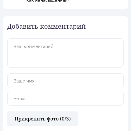
как ненасыщенная)
Добавить комментарий
Прикрепить фото (
0
/3)