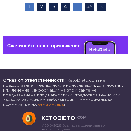
1
2
3
4
…
45
»
Отказ от ответственности:
KetoDieto.com не
предоставляет медицинские консультации, диагностику
или лечение. Информация на этом сайте не
предназначена для диагностики, предотвращения или
лечения каких-либо заболеваний. Дополнительная
информация по
этой ссылке
!
KETODIETO
.COM
© 2018–2026. Все, что вы хотели знать о
кетогенной диете