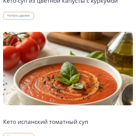
Кето-суп из цветной капусты с куркумой
Читать далее
Кето испанский томатный суп