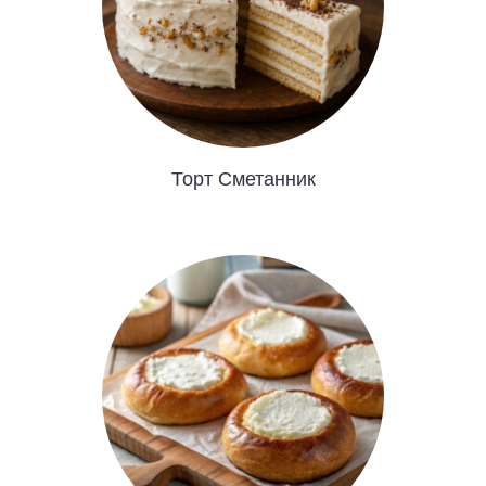
Торт Сметанник