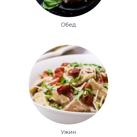
Обед
Ужин