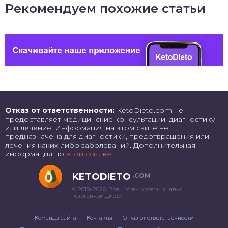
Рекомендуем похожие статьи
Отказ от ответственности:
KetoDieto.com не
предоставляет медицинские консультации, диагностику
или лечение. Информация на этом сайте не
предназначена для диагностики, предотвращения или
лечения каких-либо заболеваний. Дополнительная
информация по
этой ссылке
!
KETODIETO
.COM
© 2018–2026. Все, что вы хотели знать о
кетогенной диете
Команда сайта
Контакты
Отказ от ответственности