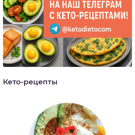
Кето-рецепты