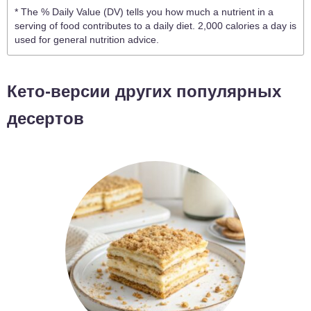
* The % Daily Value (DV) tells you how much a nutrient in a
serving of food contributes to a daily diet. 2,000 calories a day is
used for general nutrition advice.
Кето-версии других популярных
десертов