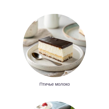
Птичье молоко