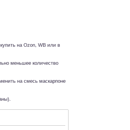
 купить на Ozon, WB или в
ельно меньшее количество
менить на смесь маскарпоне
аны).