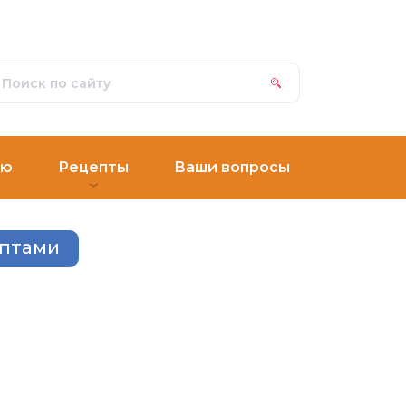
ню
Рецепты
Ваши вопросы
ептами