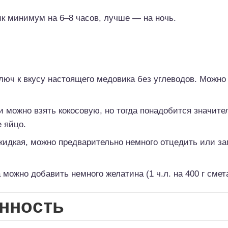
к минимум на 6–8 часов, лучше — на ночь.
люч к вкусу настоящего медовика без углеводов. Можно
 можно взять кокосовую, но тогда понадобится значит
е яйцо.
идкая, можно предварительно немного отцедить или за
можно добавить немного желатина (1 ч.л. на 400 г смет
нность