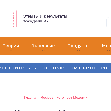
Популярное
Отзывы и результаты
похудевших
Теория
Голодание
Продукты
Ме
сывайтесь на наш телеграм с кето-рец
Главная
›
Recipes
›
Кето-торт Медовик