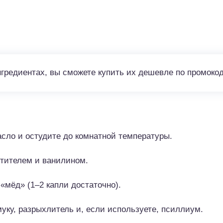
нгредиентах, вы сможете купить их дешевле по промоко
сло и остудите до комнатной температуры.
стителем и ванилином.
«мёд» (1–2 капли достаточно).
ку, разрыхлитель и, если используете, псиллиум.