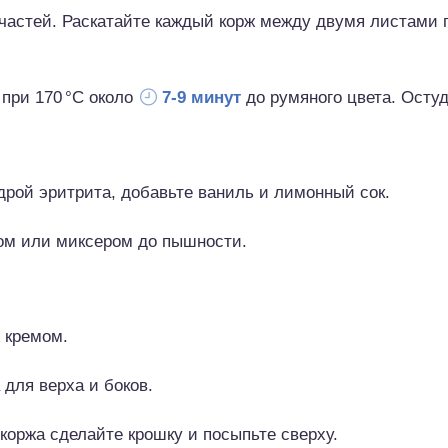
 частей. Раскатайте каждый корж между двумя листами 
при 170 °C около
7-9 минут
до румяного цвета. Остуд
рой эритрита, добавьте ваниль и лимонный сок.
ом или миксером до пышности.
 кремом.
 для верха и боков.
 коржа сделайте крошку и посыпьте сверху.