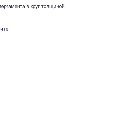
пергамента в круг толщиной
ите.