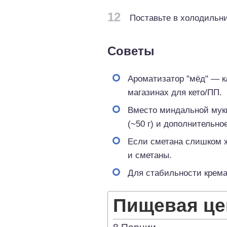
12
Поставьте в холодильни
Советы
Ароматизатор "мёд" — к
магазинах для кето/ПП.
Вместо миндальной муки
(~50 г) и дополнительно
Если сметана слишком ж
и сметаны.
Для стабильности крема 
Пищевая це