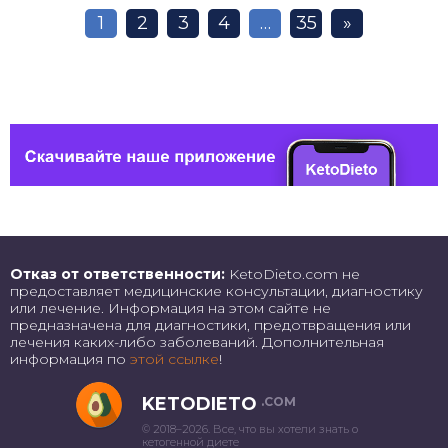
1
2
3
4
…
35
»
Отказ от ответственности:
KetoDieto.com не
предоставляет медицинские консультации, диагностику
или лечение. Информация на этом сайте не
предназначена для диагностики, предотвращения или
лечения каких-либо заболеваний. Дополнительная
информация по
этой ссылке
!
KETODIETO
.COM
© 2018–2026. Все, что вы хотели знать о
кетогенной диете