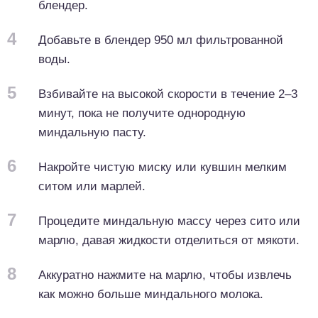
блендер.
4
Добавьте в блендер 950 мл фильтрованной
воды.
5
Взбивайте на высокой скорости в течение 2–3
минут, пока не получите однородную
миндальную пасту.
6
Накройте чистую миску или кувшин мелким
ситом или марлей.
7
Процедите миндальную массу через сито или
марлю, давая жидкости отделиться от мякоти.
8
Аккуратно нажмите на марлю, чтобы извлечь
как можно больше миндального молока.