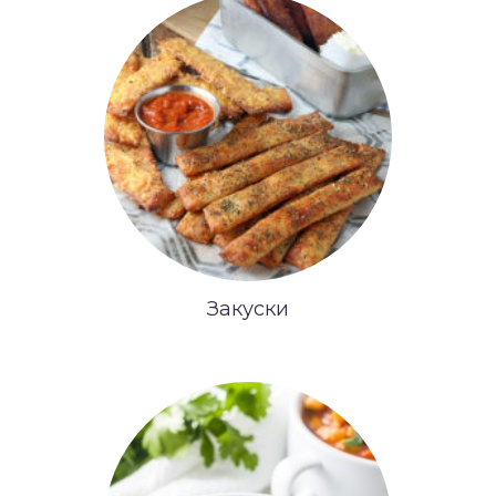
Закуски