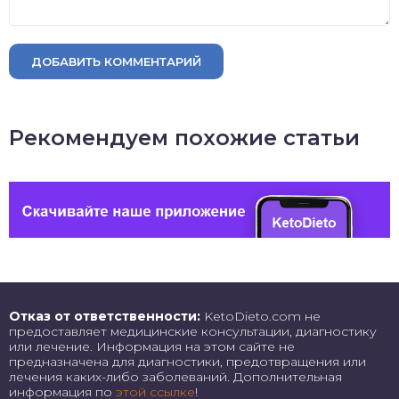
ДОБАВИТЬ КОММЕНТАРИЙ
Рекомендуем похожие статьи
Отказ от ответственности:
KetoDieto.com не
предоставляет медицинские консультации, диагностику
или лечение. Информация на этом сайте не
предназначена для диагностики, предотвращения или
лечения каких-либо заболеваний. Дополнительная
информация по
этой ссылке
!