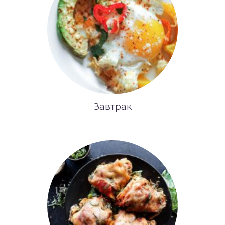
Завтрак