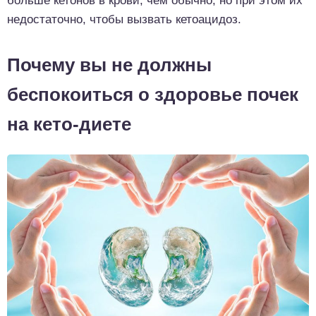
больше кетонов в крови, чем обычно, но при этом их
недостаточно, чтобы вызвать кетоацидоз.
Почему вы не должны
беспокоиться о здоровье почек
на кето-диете