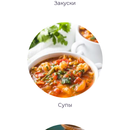
Закуски
Супы