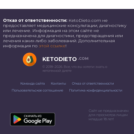
Отказ от ответственности:
KetoDieto.com не
предоставляет медицинские консультации, диагностику
или лечение. Информация на этом сайте не
предназначена для диагностики, предотвращения или
лечения каких-либо заболеваний. Дополнительная
информация по
этой ссылке
!
KETODIETO
.COM
© 2018–2026. Все, что вы хотели знать о
кетогенной диете
Команда сайта
Контакты
Отказ от ответственности
Пользовательское соглашение
Политика конфиденциальности
Сайт не предназначен
для просмотра лицам
младше 18 лет!