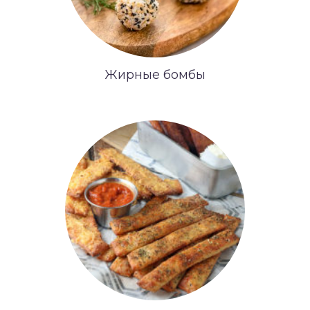
Жирные бомбы