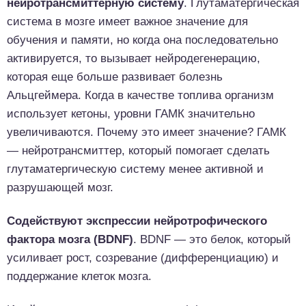
нейротрансмиттерную систему
. Глутаматергическая
система в мозге имеет важное значение для
обучения и памяти, но когда она последовательно
активируется, то вызывает нейродегенерацию,
которая еще больше развивает болезнь
Альцгеймера. Когда в качестве топлива организм
использует кетоны, уровни ГАМК значительно
увеличиваются. Почему это имеет значение? ГАМК
— нейротрансмиттер, который помогает сделать
глутаматергическую систему менее активной и
разрушающей мозг.
Содействуют экспрессии нейротрофического
фактора мозга (BDNF)
. BDNF — это белок, который
усиливает рост, созревание (дифференциацию) и
поддержание клеток мозга.