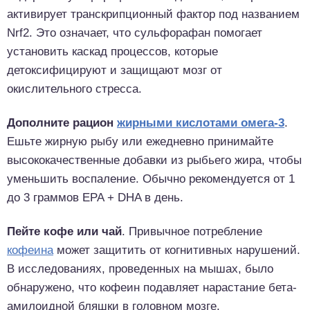
активирует транскрипционный фактор под названием
Nrf2. Это означает, что сульфорафан помогает
установить каскад процессов, которые
детоксифицируют и защищают мозг от
окислительного стресса.
Дополните рацион
жирными кислотами омега-3
.
Ешьте жирную рыбу или ежедневно принимайте
высококачественные добавки из рыбьего жира, чтобы
уменьшить воспаление. Обычно рекомендуется от 1
до 3 граммов EPA + DHA в день.
Пейте кофе или чай
. Привычное потребление
кофеина
может защитить от когнитивных нарушений.
В исследованиях, проведенных на мышах, было
обнаружено, что кофеин подавляет нарастание бета-
амилоидной бляшки в головном мозге.