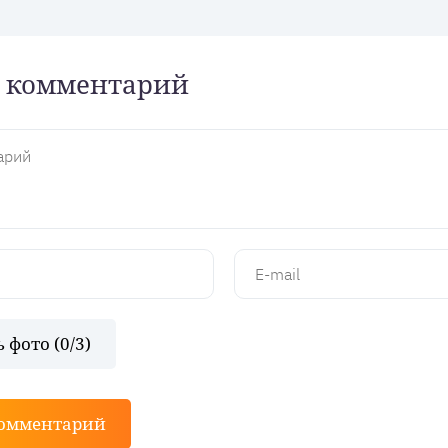
 комментарий
 фото (
0
/3)
комментарий