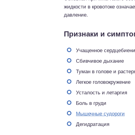
жидкости в кровотоке означае
давление.
Признаки и симпт
Учащенное сердцебиен
Сбивчивое дыхание
Туман в голове и растер
Легкое головокружение
Усталость и летаргия
Боль в груди
Мышечные судороги
Дегидратация