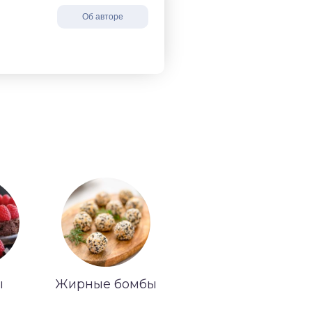
Об авторе
ы
Жирные бомбы