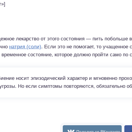
r»]
жное лекарство от этого состояния — пить побольше во
очно
натрия (соли)
. Если это не помогает, то учащенное
 временное состояние, которое должно пройти само по с
ение носит эпизодический характер и мгновенно проход
угрозы. Но если симптомы повторяются, обязательно об