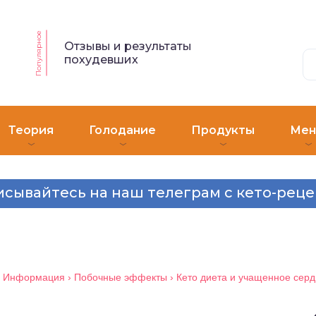
Популярное
Отзывы и результаты
похудевших
Теория
Голодание
Продукты
Ме
сывайтесь на наш телеграм с кето-рец
›
Информация
›
Побочные эффекты
›
Кето диета и учащенное сер