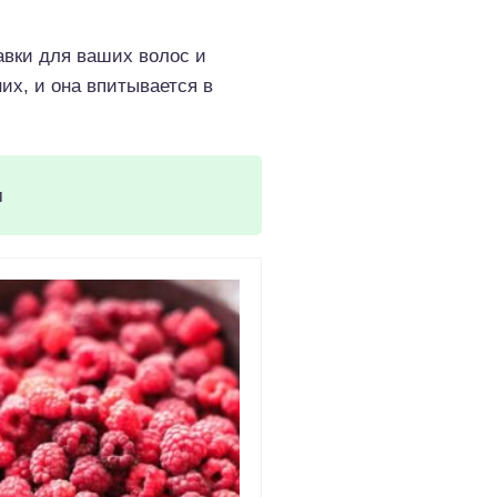
вки для ваших волос и
их, и она впитывается в
м