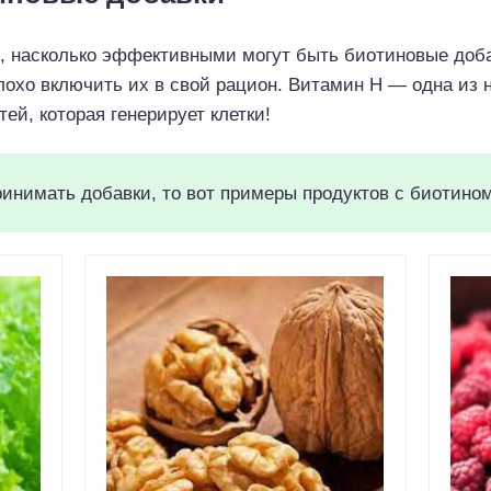
, насколько эффективными могут быть биотиновые доба
лохо включить их в свой рацион. Витамин Н — одна из н
ей, которая генерирует клетки!
ринимать добавки, то вот примеры продуктов с биотино