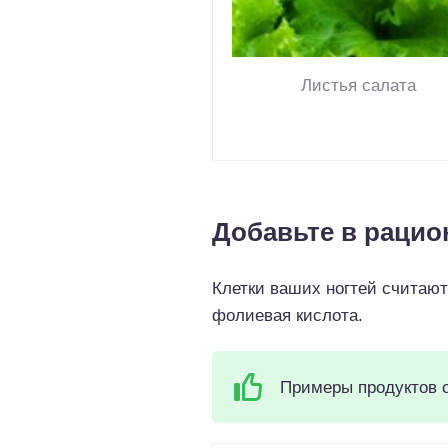
Листья салата
Добавьте в рацио
Клетки ваших ногтей считаю
фолиевая кислота.
Примеры продуктов 