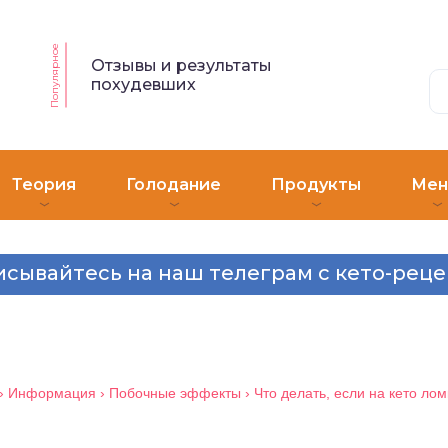
Популярное
Отзывы и результаты
похудевших
Теория
Голодание
Продукты
Ме
сывайтесь на наш телеграм с кето-рец
›
Информация
›
Побочные эффекты
›
Что делать, если на кето лом