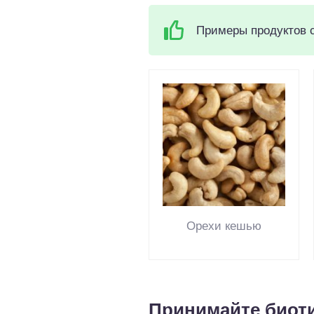
Примеры продуктов 
Орехи кешью
Принимайте биот