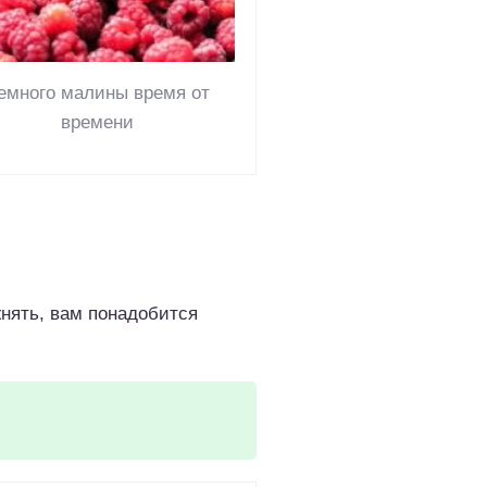
емного малины время от
времени
нять, вам понадобится