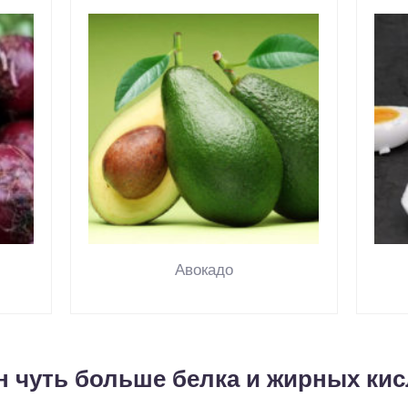
Авокадо
н чуть больше белка и жирных кис