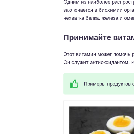
Одним из наиболее распрост
заключается в биохимии орга
нехватка белка, железа и оме
Принимайте вита
Этот витамин может помочь ро
Он служит антиоксидантом, 
Примеры продуктов 