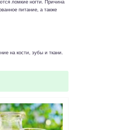
ются ломкие ногти. Причина
ванное питание, а также
ие на кости, зубы и ткани.