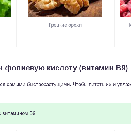
Грецкие орехи
Н
н фолиевую кислоту (витамин B9)
тся самыми быстрорастущими. Чтобы питать их и увлаж
с витамином B9