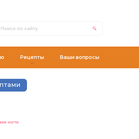
ню
Рецепты
Ваши вопросы
ептами
кие ногти