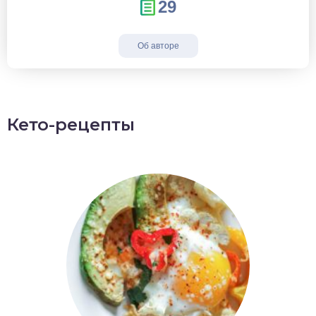
29
Об авторе
Кето-рецепты