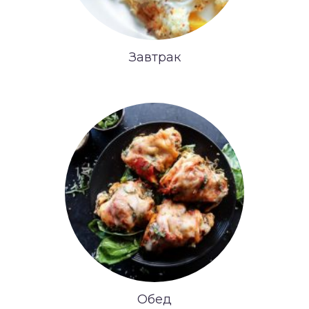
Завтрак
Обед