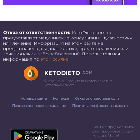
Отказ от ответственности:
KetoDieto.com не
предоставляет медицинские консультации, диагностику
или лечение. Информация на этом сайте не
предназначена для диагностики, предотвращения или
лечения каких-либо заболеваний. Дополнительная
информация по
этой ссылке
!
KETODIETO
.COM
© 2018–2026. Все, что вы хотели знать о
кетогенной диете
Команда сайта
Контакты
Отказ от ответственности
Пользовательское соглашение
Политика конфиденциальности
Сайт не предназначен
для просмотра лицам
младше 18 лет!