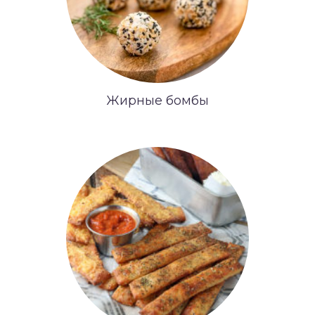
Жирные бомбы