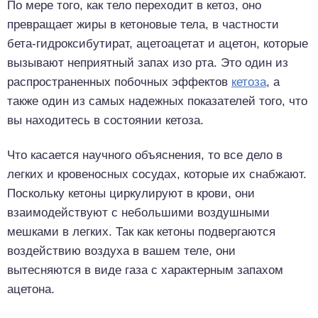
По мере того, как тело переходит в кетоз, оно
превращает жиры в кетоновые тела, в частности
бета-гидроксибутират, ацетоацетат и ацетон, которые
вызывают неприятный запах изо рта. Это один из
распространенных побочных эффектов
кетоза
, а
также один из самых надежных показателей того, что
вы находитесь в состоянии кетоза.
Что касается научного объяснения, то все дело в
легких и кровеносных сосудах, которые их снабжают.
Поскольку кетоны циркулируют в крови, они
взаимодействуют с небольшими воздушными
мешками в легких. Так как кетоны подвергаются
воздействию воздуха в вашем теле, они
вытесняются в виде газа с характерным запахом
ацетона.