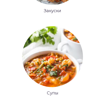
Закуски
Супы