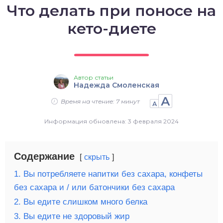
Что делать при поносе на
о выпечка
кето-диете
о десерты
о напитки
Автор статьи
Надежда Смоленская
А
Время на чтение: 7 минут
А
Информация обновлена: 3 февраля 2024
Содержание
скрыть
1. Вы потребляете напитки без сахара, конфеты
без сахара и / или батончики без сахара
2. Вы едите слишком много белка
3. Вы едите не здоровый жир