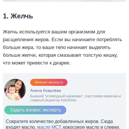
1. Желчь
Желчь используется вашим организмом для
расщепления жиров. Если вы начинаете потреблять
больше жира, то ваше тело начинает выделять
больше желчи, которая смазывает толстую кишку,
что может привести к диарее.
Мнение эксперта
Алена Ковалёва
Бывший "углеводный наркоман", счастливая мамочка и
главный редактор KetoDieto.
Задать вопрос эксперту
Сократите количество добавленных жиров. Сюда
входят масло,
масло МСТ
, кокосовое масло и сливки.