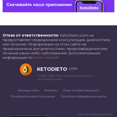
Отказ от ответственности:
KetoDieto.com не
предоставляет медицинские консультации, диагностику
или лечение. Информация на этом сайте не
предназначена для диагностики, предотвращения или
лечения каких-либо заболеваний. Дополнительная
информация по
этой ссылке
!
KETODIETO
.COM
© 2018–2026. Все, что вы хотели знать о
кетогенной диете
Команда сайта
Контакты
Отказ от ответственности
Пользовательское соглашение
Политика конфиденциальности
Сайт не предназначен