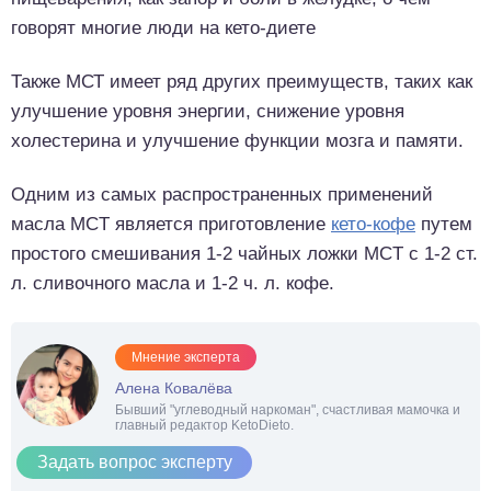
говорят многие люди на кето-диете
Также МСТ имеет ряд других преимуществ, таких как
улучшение уровня энергии, снижение уровня
холестерина и улучшение функции мозга и памяти.
Одним из самых распространенных применений
масла MCT является приготовление
кето-кофе
путем
простого смешивания 1-2 чайных ложки MCT с 1-2 ст.
л. сливочного масла и 1-2 ч. л. кофе.
Мнение эксперта
Алена Ковалёва
Бывший "углеводный наркоман", счастливая мамочка и
главный редактор KetoDieto.
Задать вопрос эксперту