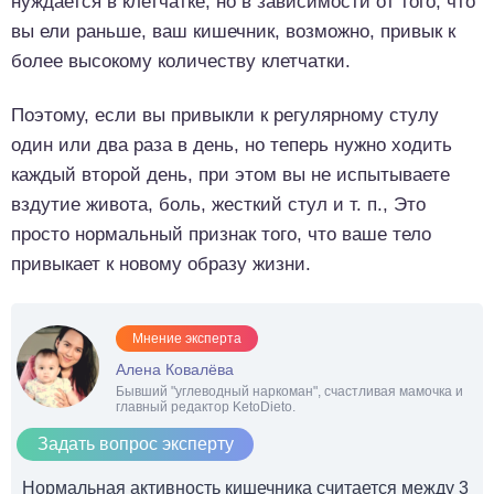
нуждается в клетчатке, но в зависимости от того, что
вы ели раньше, ваш кишечник, возможно, привык к
более высокому количеству клетчатки.
Поэтому, если вы привыкли к регулярному стулу
один или два раза в день, но теперь нужно ходить
каждый второй день, при этом вы не испытываете
вздутие живота, боль, жесткий стул и т. п., Это
просто нормальный признак того, что ваше тело
привыкает к новому образу жизни.
Мнение эксперта
Алена Ковалёва
Бывший "углеводный наркоман", счастливая мамочка и
главный редактор KetoDieto.
Задать вопрос эксперту
Нормальная активность кишечника считается между 3