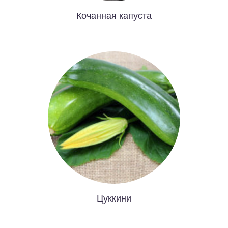
Кочанная капуста
Цуккини