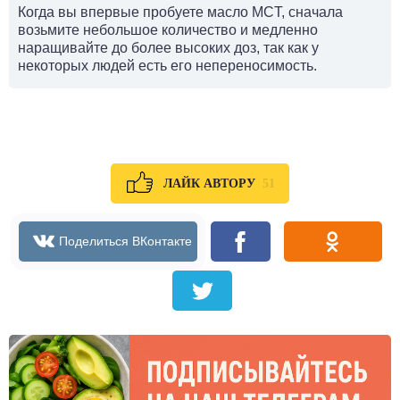
Когда вы впервые пробуете масло MCT, сначала
возьмите небольшое количество и медленно
наращивайте до более высоких доз, так как у
некоторых людей есть его непереносимость.
51
ЛАЙК АВТОРУ