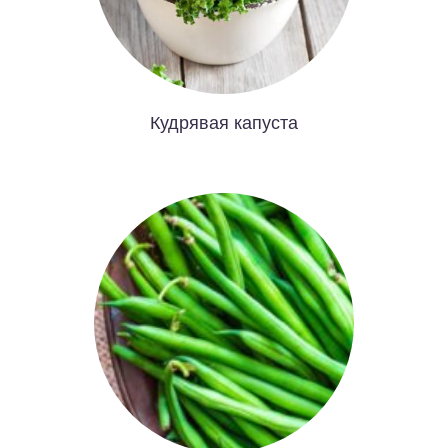
Кудрявая капуста