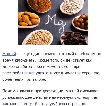
Магний
— еще один элемент, который необходим во
время кето-диеты. Кроме того, он действует как
мягкое слабительное и может помочь при
расстройстве желудка, а также в качестве хорошего
облегчения при запоре.
Помимо помощи при дефекации, магний оказывает
успокаивающее действие на нервную систему, так
как запоры могут быть усугублены стрессом.