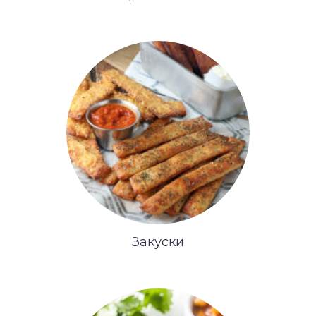
Закуски