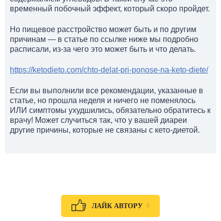
временный побочный эффект, который скоро пройдет.
Но пищевое расстройство может быть и по другим
причинам — в статье по ссылке ниже мы подробно
расписали, из-за чего это может быть и что делать.
https://ketodieto.com/chto-delat-pri-ponose-na-keto-diete/
Если вы выполнили все рекомендации, указанные в
статье, но прошла неделя и ничего не поменялось
ИЛИ симптомы ухудшились, обязательно обратитесь к
врачу! Может случиться так, что у вашей диареи
другие причины, которые не связаны с кето-диетой.
0
ЛАЙК АВТОРУ