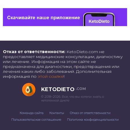
Отказ от ответственности:
KetoDieto.com не
предоставляет медицинские консультации, диагностику
или лечение. Информация на этом сайте не
предназначена для диагностики, предотвращения или
лечения каких-либо заболеваний. Дополнительная
информация по
этой ссылке
!
KETODIETO
.COM
© 2018–2026. Все, что вы хотели знать о
кетогенной диете
Команда сайта
Контакты
Отказ от ответственности
Пользовательское соглашение
Политика конфиденциальности