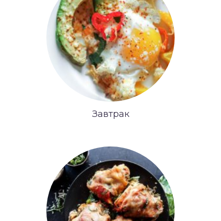
Завтрак