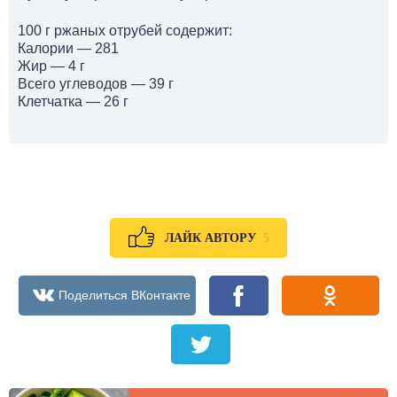
100 г ржаных отрубей содержит:
Калории — 281
Жир — 4 г
Всего углеводов — 39 г
Клетчатка — 26 г
5
ЛАЙК АВТОРУ