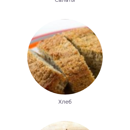
Салаты
Хлеб