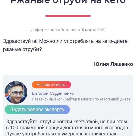
о выпечка
о десерты
Информация обновлена: 11 марта 2021
о напитки
Здравствуйте! Можно ли употреблять на кето-диете
ржаные отруби?
Юлия Ляшенко
Мнение эксперта
Виталий Сиденченко
Независимый копирайтер и блоггер по кетогенной диете.
Задать вопрос эксперту
Здравствуйте, отруби богаты клетчаткой, но при этом
в 100-граммовой порции достаточно много углеводов.
Лучше употреблять их в умеренных количествах.