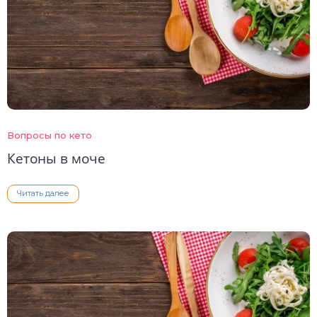
Вопросы по кето
Кетоны в моче
Читать далее