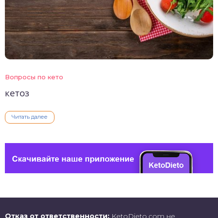
Вопросы по кето
кетоз
Читать далее
Отказ от ответственности:
KetoDieto.com не