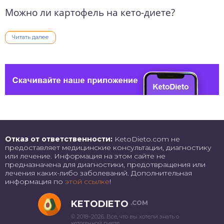
Можно ли картофель на кето-диете?
Читать далее
Отказ от ответственности:
KetoDieto.com не
предоставляет медицинские консультации, диагностику
или лечение. Информация на этом сайте не
предназначена для диагностики, предотвращения или
лечения каких-либо заболеваний. Дополнительная
информация по
этой ссылке
!
KETODIETO
.COM
© 2018–2026. Все, что вы хотели знать о
кетогенной диете