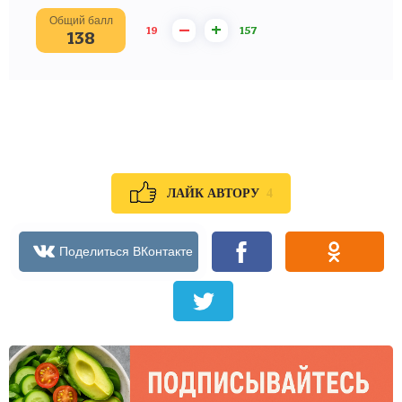
Общий балл
–
+
19
157
138
4
ЛАЙК АВТОРУ