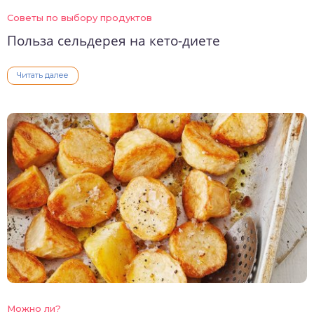
Советы по выбору продуктов
Польза сельдерея на кето-диете
Читать далее
Можно ли?