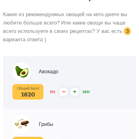
Какие из рекомендуемых овощей на кето-диете вы
любите больше всего? Или какие овощи вы чаще
всего используете в своих рецептах? У вас есть
3
варианта ответа )
Авокадо
Общий балл
–
+
191
1811
1620
Грибы