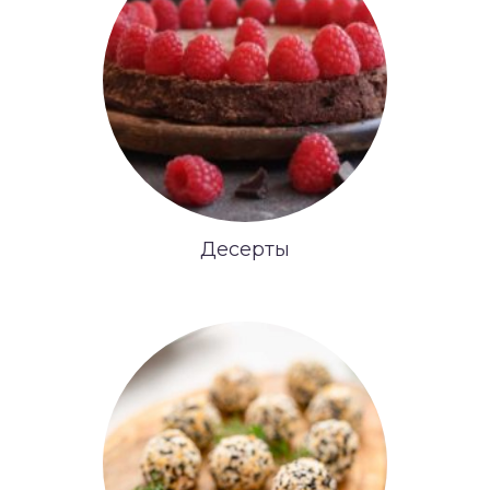
Десерты