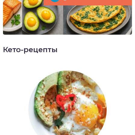
Кето-рецепты