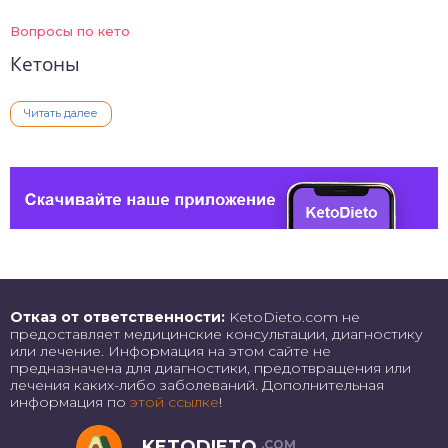
Вопросы по кето
Кетоны
Читать далее
Отказ от ответственности:
KetoDieto.com не
предоставляет медицинские консультации, диагностику
или лечение. Информация на этом сайте не
предназначена для диагностики, предотвращения или
лечения каких-либо заболеваний. Дополнительная
информация по
этой ссылке
!
KETODIETO
.COM