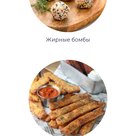
Жирные бомбы