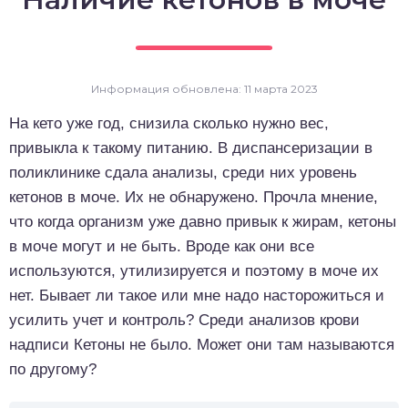
о выпечка
о десерты
Информация обновлена: 11 марта 2023
о напитки
На кето уже год, снизила сколько нужно вес,
привыкла к такому питанию. В диспансеризации в
поликлинике сдала анализы, среди них уровень
кетонов в моче. Их не обнаружено. Прочла мнение,
что когда организм уже давно привык к жирам, кетоны
в моче могут и не быть. Вроде как они все
используются, утилизируется и поэтому в моче их
нет. Бывает ли такое или мне надо насторожиться и
усилить учет и контроль? Среди анализов крови
надписи Кетоны не было. Может они там называются
по другому?