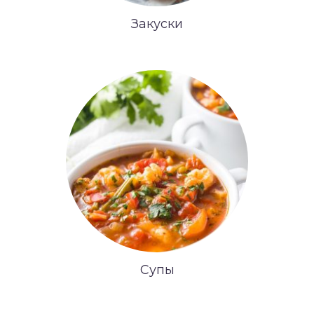
Закуски
Супы