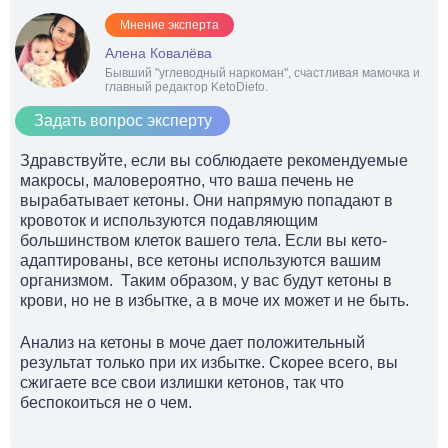
Мнение эксперта
Алена Ковалёва
Бывший "углеводный наркоман", счастливая мамочка и
главный редактор KetoDieto.
Задать вопрос эксперту
Здравствуйте, если вы соблюдаете рекомендуемые
макросы, маловероятно, что ваша печень не
вырабатывает кетоны. Они напрямую попадают в
кровоток и используются подавляющим
большинством клеток вашего тела. Если вы кето-
адаптированы, все кетоны используются вашим
организмом. Таким образом, у вас будут кетоны в
крови, но не в избытке, а в моче их может и не быть.
Анализ на кетоны в моче дает положительный
результат только при их избытке. Скорее всего, вы
сжигаете все свои излишки кетонов, так что
беспокоиться не о чем.