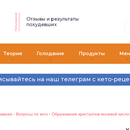
Популярное
Отзывы и результаты
похудевших
Теория
Голодание
Продукты
Ме
сывайтесь на наш телеграм с кето-рец
лавная
›
Вопросы по кето
›
Образование кристаллов мочевой кисло