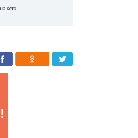
на кето.