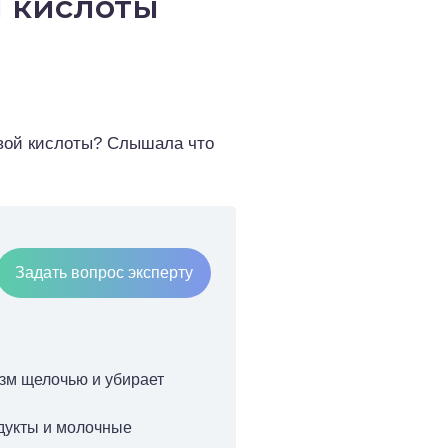
 кислоты
евой кислоты? Слышала что
Задать вопрос эксперту
изм щелочью и убирает
одукты и молочные