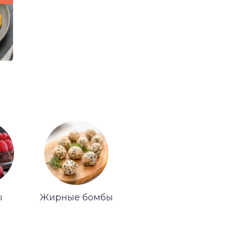
ы
Жирные бомбы