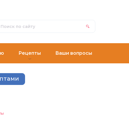
ню
Рецепты
Ваши вопросы
ептами
ты