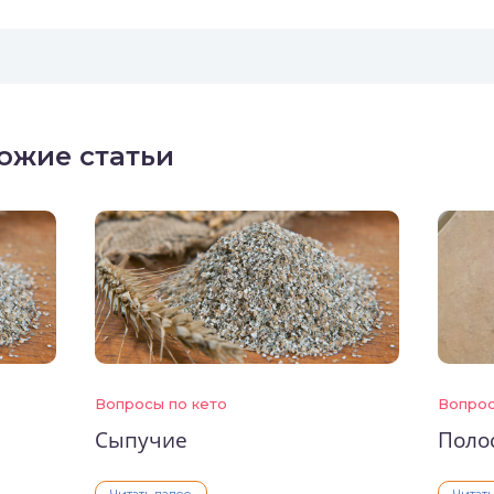
ожие статьи
Вопросы по кето
Вопрос
Сыпучие
Поло
Читать далее
Читат