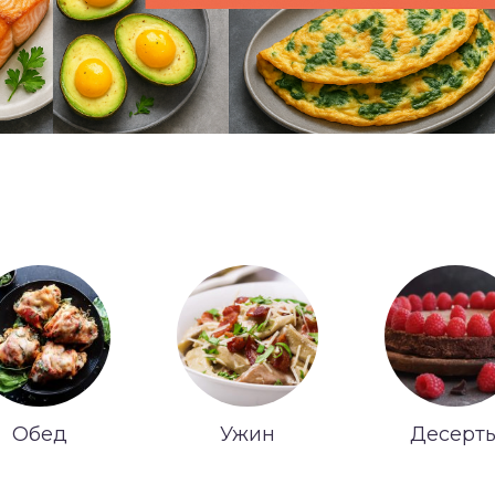
Обед
Ужин
Десерт