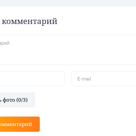
 комментарий
 фото (
0
/3)
комментарий