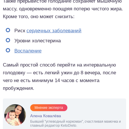
Также прерывистое голодание сохраняет мышечную
массу, одновременно поощряя потерю чистого жира.
Кроме того, оно может снизить:
Риск
сердечных заболеваний
Уровни холестерина
Воспаление
Самый простой способ перейти на интервальную
голодовку — есть легкий ужин до 8 вечера, после
чего не есть минимум 14 часов с момента
пробуждения.
Мнение эксперта
Алена Ковалёва
Бывший "углеводный наркоман", счастливая мамочка и
главный редактор KetoDieto.