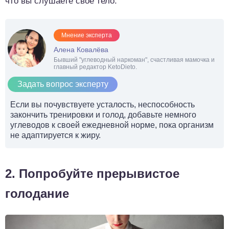
что вы слушаете свое тело.
Мнение эксперта
Алена Ковалёва
Бывший "углеводный наркоман", счастливая мамочка и
главный редактор KetoDieto.
Задать вопрос эксперту
Если вы почувствуете усталость, неспособность
закончить тренировки и голод, добавьте немного
углеводов к своей ежедневной норме, пока организм
не адаптируется к жиру.
2. Попробуйте прерывистое
голодание