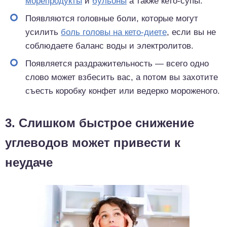
морепродукты
и
бульоны
а также кето-супы.
Появляются головные боли, которые могут
усилить
боль головы на кето-диете
, если вы не
соблюдаете баланс воды и электролитов.
Появляется раздражительность — всего одно
слово может взбесить вас, а потом вы захотите
съесть коробку конфет или ведерко мороженого.
3. Слишком быстрое снижение
углеводов может привести к
неудаче