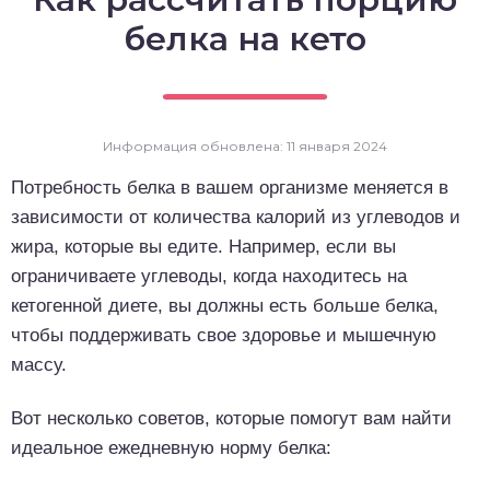
о выпечка
белка на кето
о десерты
о напитки
Информация обновлена: 11 января 2024
Потребность белка в вашем организме меняется в
зависимости от количества калорий из углеводов и
жира, которые вы едите. Например, если вы
ограничиваете углеводы, когда находитесь на
кетогенной диете, вы должны есть больше белка,
чтобы поддерживать свое здоровье и мышечную
массу.
Вот несколько советов, которые помогут вам найти
идеальное ежедневную норму белка: