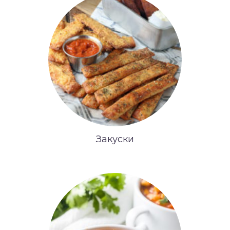
Закуски