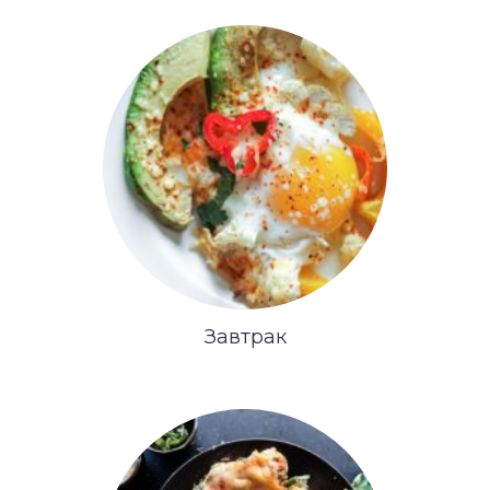
Завтрак