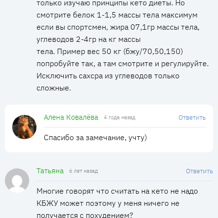
только изучаю принципы кето диеты. Но
смотрите белок 1-1,5 массы тела максимум
если вы спортсмен, жира 07,1гр массы тела,
углеводов 2-4гр на кг массы
тела. Пример вес 50 кг (бжу/70,50,150)
попробуйте так, а там смотрите и регулируйте.
Исключить сахсра из углеводов только
сложные.
Алена Ковалёва
Ответить
4 года назад
Спасибо за замечание, учту)
Татьяна
Ответить
6 лет назад
Многие говорят что считать на кето не надо
КБЖУ может поэтому у меня ничего не
получается с похудением?