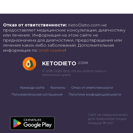
Отказ от ответственности:
KetoDieto.com не
предоставляет медицинские консультации, диагностику
или лечение. Информация на этом сайте не
предназначена для диагностики, предотвращения или
лечения каких-либо заболеваний. Дополнительная
информация по
этой ссылке
!
KETODIETO
.COM
© 2018–2026. Все, что вы хотели знать о
кетогенной диете
Команда сайта
Контакты
Отказ от ответственности
Пользовательское соглашение
Политика конфиденциальности
Сайт не предназначен
для просмотра лицам
младше 18 лет!