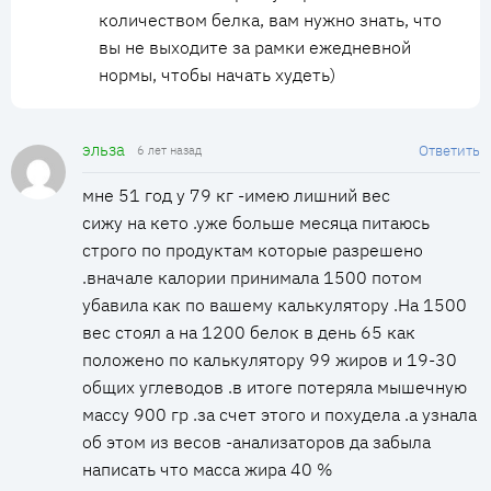
количеством белка, вам нужно знать, что
вы не выходите за рамки ежедневной
нормы, чтобы начать худеть)
эльза
Ответить
6 лет назад
мне 51 год у 79 кг -имею лишний вес
сижу на кето .уже больше месяца питаюсь
строго по продуктам которые разрешено
.вначале калории принимала 1500 потом
убавила как по вашему калькулятору .На 1500
вес стоял а на 1200 белок в день 65 как
положено по калькулятору 99 жиров и 19-30
общих углеводов .в итоге потеряла мышечную
массу 900 гр .за счет этого и похудела .а узнала
об этом из весов -анализаторов да забыла
написать что масса жира 40 %