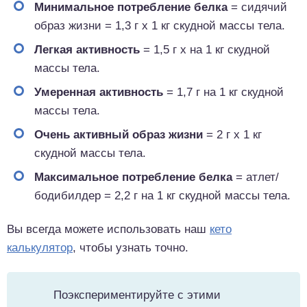
Минимальное потребление белка
= сидячий
образ жизни = 1,3 г x 1 кг скудной массы тела.
Легкая активность
= 1,5 г x на 1 кг скудной
массы тела.
Умеренная активность
= 1,7 г на 1 кг скудной
массы тела.
Очень активный образ жизни
= 2 г x 1 кг
скудной массы тела.
Максимальное потребление белка
= атлет/
бодибилдер = 2,2 г на 1 кг скудной массы тела.
Вы всегда можете использовать наш
кето
калькулятор
, чтобы узнать точно.
Поэкспериментируйте с этими