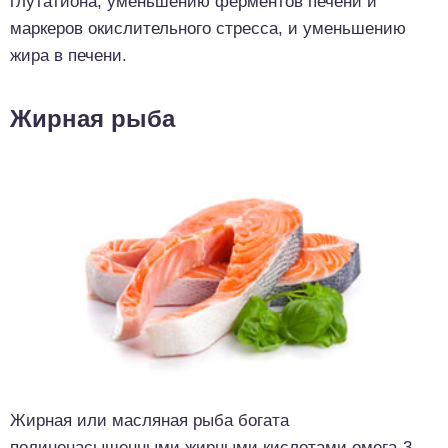
глутатиона, уменьшению ферментов печени и
маркеров окислительного стресса, и уменьшению
жира в печени.
Жирная рыба
Жирная или масляная рыба богата
полиненасыщенными жирными кислотами омега-3,