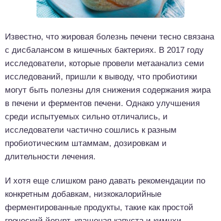
Известно, что жировая болезнь печени тесно связана
с дисбалансом в кишечных бактериях. В 2017 году
исследователи, которые провели метаанализ семи
исследований, пришли к выводу, что пробиотики
могут быть полезны для снижения содержания жира
в печени и ферментов печени. Однако улучшения
среди испытуемых сильно отличались, и
исследователи частично сошлись к разным
пробиотическим штаммам, дозировкам и
длительности лечения.
И хотя еще слишком рано давать рекомендации по
конкретным добавкам, низкокалорийные
ферментированные продукты, такие как простой
греческий йогурт, квашеная капуста и кимчхи,