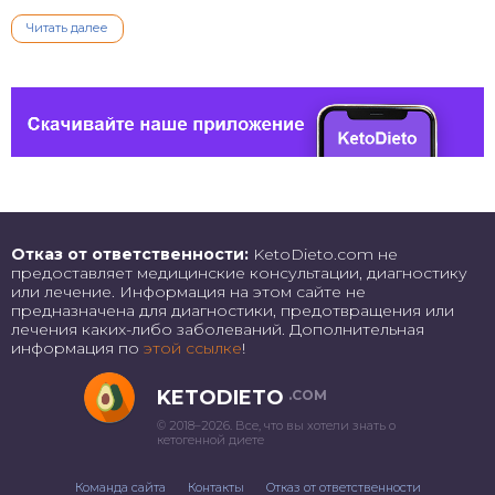
Читать далее
Отказ от ответственности:
KetoDieto.com не
предоставляет медицинские консультации, диагностику
или лечение. Информация на этом сайте не
предназначена для диагностики, предотвращения или
лечения каких-либо заболеваний. Дополнительная
информация по
этой ссылке
!
KETODIETO
.COM
© 2018–2026. Все, что вы хотели знать о
кетогенной диете
Команда сайта
Контакты
Отказ от ответственности