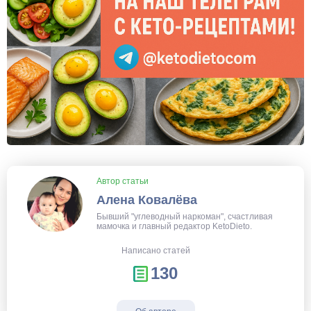
Автор статьи
Алена Ковалёва
Бывший "углеводный наркоман", счастливая
мамочка и главный редактор KetoDieto.
Написано статей
130