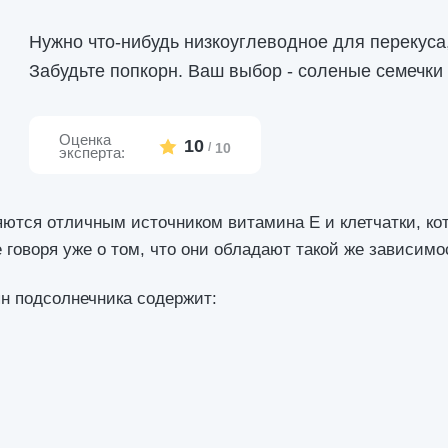
Нужно что-нибудь низкоуглеводное для перекуса,
Забудьте попкорн. Ваш выбор - соленые семечки
Оценка
10
/
10
эксперта:
ются отличным источником витамина Е и клетчатки, ко
 говоря уже о том, что они обладают такой же зависимос
н подсолнечника содержит: