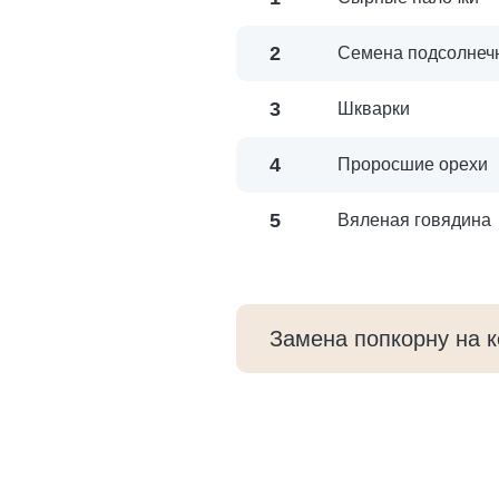
2
Семена подсолнеч
3
Шкварки
4
Проросшие орехи
5
Вяленая говядина
Замена попкорну на к