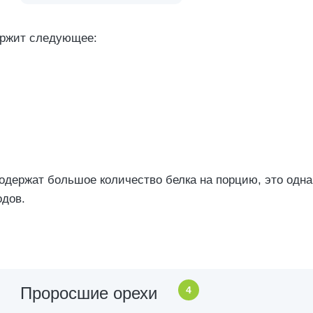
ержит следующее:
одержат большое количество белка на порцию, это одна
одов.
Проросшие орехи
4