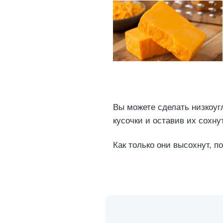
Вы можете сделать низкоу
кусочки и оставив их сохну
Как только они высохнут, п