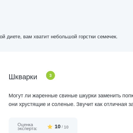
ой диете, вам хватит небольшой горстки семечек.
Шкварки
3
Могут ли жаренные свиные шкурки заменить поп
они хрустящие и соленые. Звучит как отличная з
Оценка
10
/
10
эксперта: