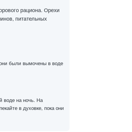
орового рациона. Орехи
инов, питательных
 они были вымочены в воде
 воде на ночь. На
екайте в духовке, пока они