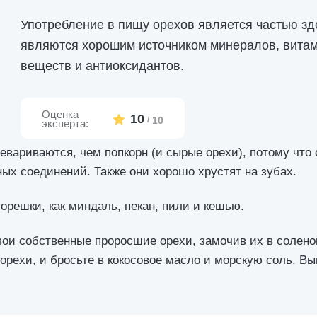
Употребление в пищу орехов является частью зд
являются хорошим источником минералов, витам
веществ и антиоксидантов.
Оценка
10
/
10
эксперта:
евариваются, чем попкорн (и сырые орехи), потому что
ых соединений. Также они хорошо хрустят на зубах.
орешки, как миндаль, пекан, пили и кешью.
вои собственные проросшие орехи, замочив их в соленой
рехи, и бросьте в кокосовое масло и морскую соль. Вып