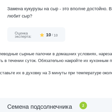
Замена кукурузы на сыр - это вполне достойно. В
любит сыр?
Оценка
10
/
10
эксперта:
глеводные сырные палочки в домашних условиях, нарез
ть в течении суток. Обязательно накройте их кухонным 
оставьте их в духовку на 3 минуты при температуре окол
Семена подсолнечника
2