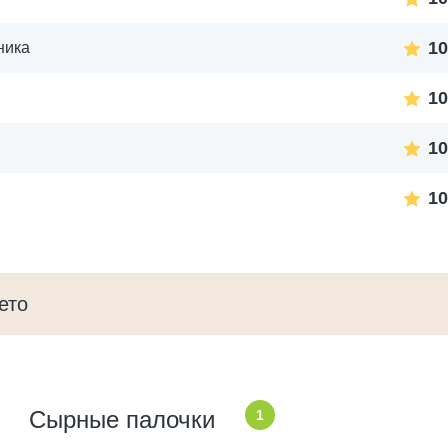
10
ника
10
10
10
ето
Сырные палочки
1