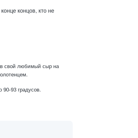
 конце концов, кто не
ав свой любимый сыр на
полотенцем.
о 90-93 градусов.