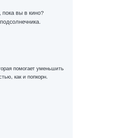
 пока вы в кино?
 подсолнечника.
торая помогает уменьшить
тью, как и попкорн.