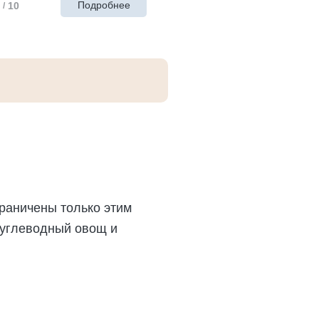
Подробнее
10
/
граничены только этим
углеводный овощ и