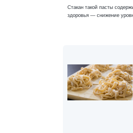
Стакан такой пасты содержи
здоровья — снижение уровня