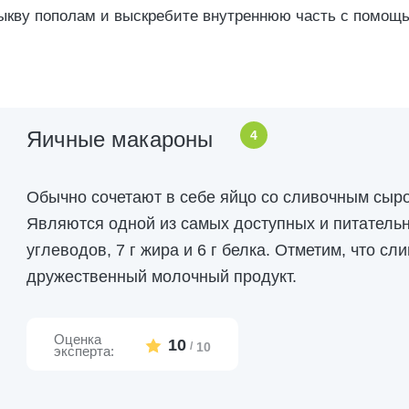
тыкву пополам и выскребите внутреннюю часть с помощь
Яичные макароны
4
Обычно сочетают в себе яйцо со сливочным сыро
Являются одной из самых доступных и питательн
углеводов, 7 г жира и 6 г белка. Отметим, что сл
дружественный молочный продукт.
Оценка
10
/
10
эксперта: