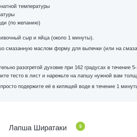
мнатной температуры
ратуры
еди (по желанию)
ивочный сыр и яйца (около 1 минуты).
шо смазанную маслом форму для выпечки (или на смаз
ельно разогретой духовке при 162 градусах в течение 5
ните тесто в лист и нарежьте на лапшу нужной вам тол
просто подержите её в кипящей воде в течение 1 минут
Лапша Ширатаки
5