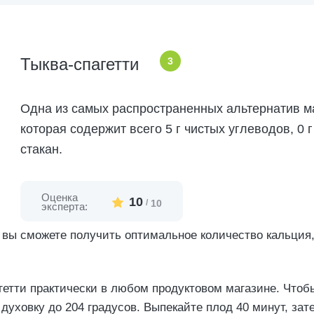
Тыква-спагетти
3
Одна из самых распространенных альтернатив м
которая содержит всего 5 г чистых углеводов, 0 г
стакан.
Оценка
10
/
10
эксперта:
о вы сможете получить оптимальное количество кальция,
гетти практически в любом продуктовом магазине. Чтобы
духовку до 204 градусов. Выпекайте плод 40 минут, зат