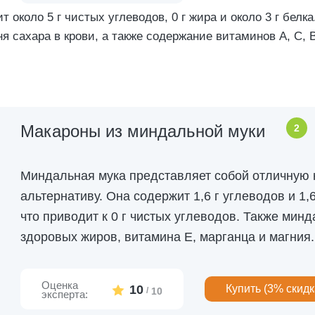
т около 5 г чистых углеводов, 0 г жира и около 3 г белк
 сахара в крови, а также содержание витаминов А, С, В
Макароны из миндальной муки
2
Миндальная мука представляет собой отличную
альтернативу. Она содержит 1,6 г углеводов и 1,6
что приводит к 0 г чистых углеводов. Также мин
здоровых жиров, витамина Е, марганца и магния.
Оценка
10
Купить (3% скидка
/
10
эксперта: