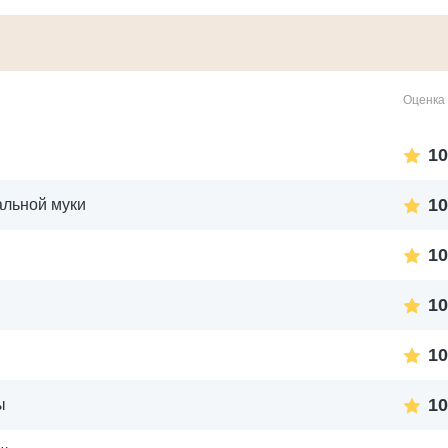
Оценка 
10
10
альной муки
10
10
10
10
ы