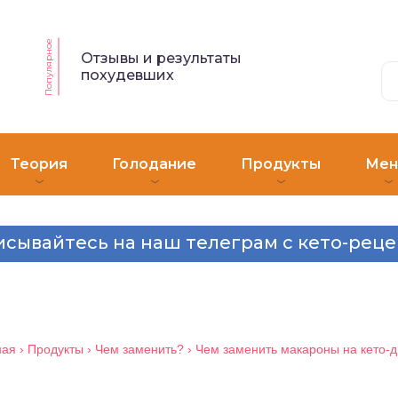
Популярное
Отзывы и результаты
похудевших
Теория
Голодание
Продукты
Ме
сывайтесь на наш телеграм с кето-рец
ная
›
Продукты
›
Чем заменить?
›
Чем заменить макароны на кето-д