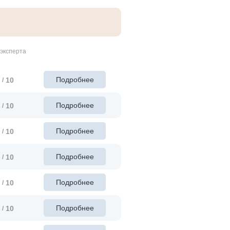
эксперта
Подробнее
10
/
Подробнее
10
/
Подробнее
10
/
Подробнее
10
/
Подробнее
10
/
Подробнее
10
/