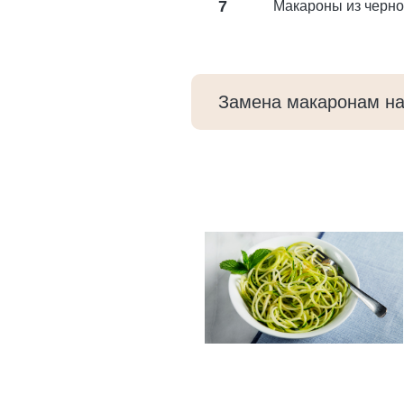
7
Макароны из черн
Замена макаронам на