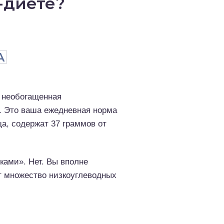
-диете?
А
, необогащенная
. Это ваша ежедневная норма
а, содержат 37 граммов от
ками». Нет. Вы вполне
т множество низкоуглеводных