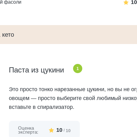
10
ой фасоли
 кето
Паста из цукини
1
Это просто тонко нарезанные цукини, но вы не о
овощем — просто выберите свой любимый низко
вставьте в спирализатор.
Оценка
10
/
10
эксперта: