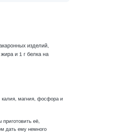
акаронных изделий,
 жира и 1 г белка на
 калия, магния, фосфора и
 приготовить её,
ем дать ему немного