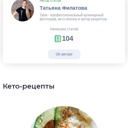
Автор статьи
Татьяна Филатова
Таня - профессиональный кулинарный
фотограф, кето-блогер и автор рецептов.
Написано статей
104
Об авторе
Кето-рецепты