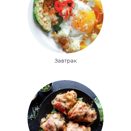
Завтрак