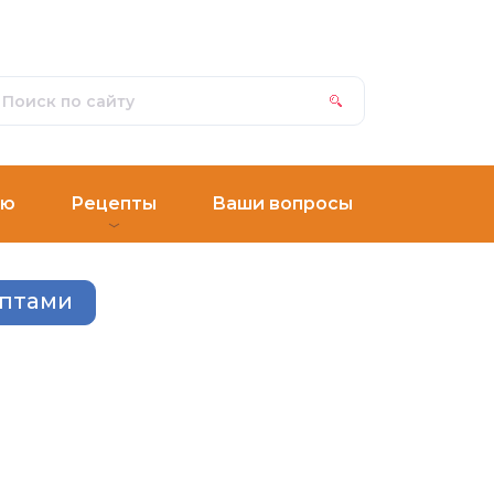
ню
Рецепты
Ваши вопросы
ептами