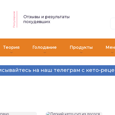
Популярное
Отзывы и результаты
похудевших
Теория
Голодание
Продукты
Ме
сывайтесь на наш телеграм с кето-рец