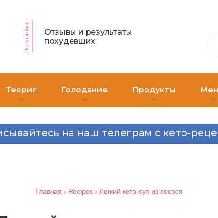
Популярное
Отзывы и результаты
похудевших
Теория
Голодание
Продукты
Ме
сывайтесь на наш телеграм с кето-рец
Главная
›
Recipes
›
Легкий кето-суп из лосося