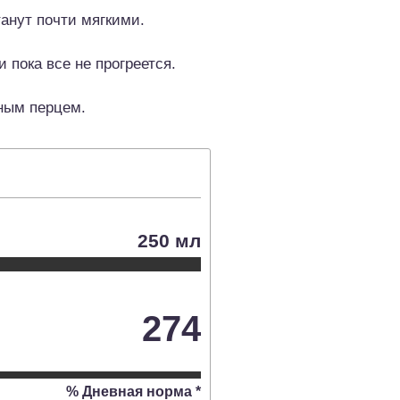
анут почти мягкими.
 пока все не прогреется.
ным перцем.
250 мл
274
% Дневная норма *