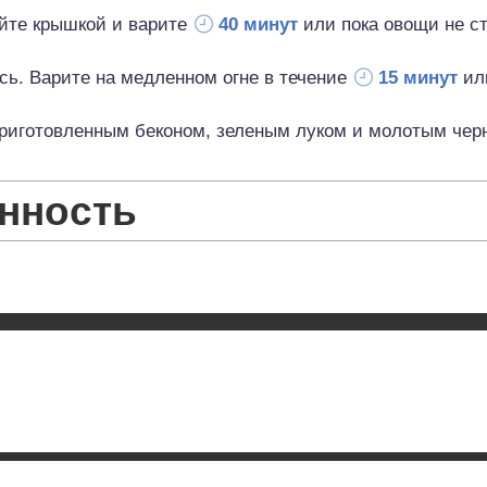
ойте крышкой и варите
40 минут
или пока овощи не ст
сь. Варите на медленном огне в течение
15 минут
или
приготовленным беконом, зеленым луком и молотым чер
нность