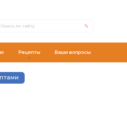
ню
Рецепты
Ваши вопросы
ептами