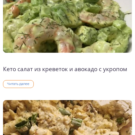
Кето салат из креветок и авокадо с укропом
Читать далее