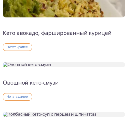
Кето авокадо, фаршированный курицей
Читать далее
Овощной кето-смузи
Читать далее