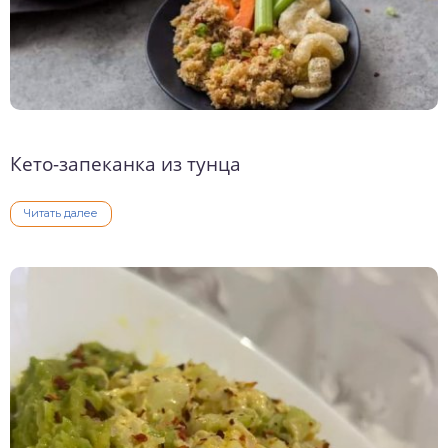
Кето-запеканка из тунца
Читать далее