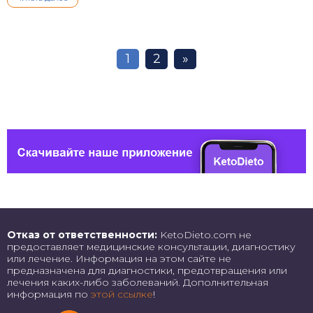
1
2
»
Отказ от ответственности:
KetoDieto.com не
предоставляет медицинские консультации, диагностику
или лечение. Информация на этом сайте не
предназначена для диагностики, предотвращения или
лечения каких-либо заболеваний. Дополнительная
информация по
этой ссылке
!