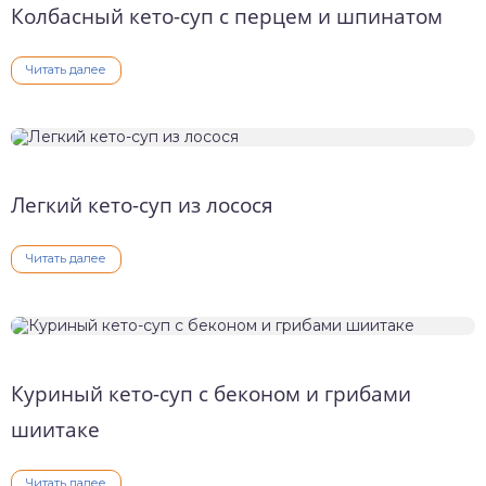
Колбасный кето-суп с перцем и шпинатом
Читать далее
Легкий кето-суп из лосося
Читать далее
Куриный кето-суп с беконом и грибами
шиитаке
Читать далее