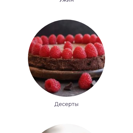
Ужин
Десерты