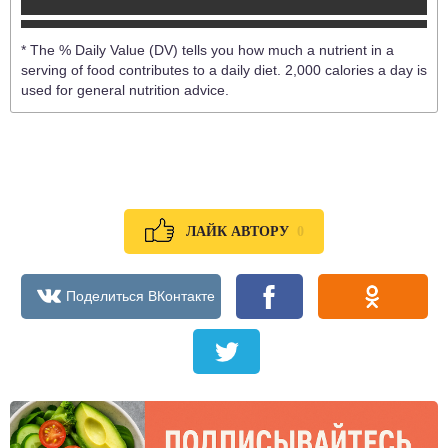
* The % Daily Value (DV) tells you how much a nutrient in a
serving of food contributes to a daily diet. 2,000 calories a day is
used for general nutrition advice.
0
ЛАЙК АВТОРУ