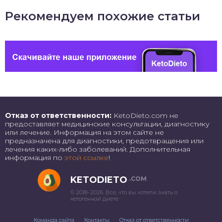
Рекомендуем похожие статьи
Отказ от ответственности:
KetoDieto.com не
предоставляет медицинские консультации, диагностику
или лечение. Информация на этом сайте не
предназначена для диагностики, предотвращения или
лечения каких-либо заболеваний. Дополнительная
информация по
этой ссылке
!
KETODIETO
.COM
© 2018–2026. Все, что вы хотели знать о
кетогенной диете
Команда сайта
Контакты
Отказ от ответственности