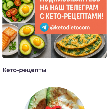
Кето-рецепты