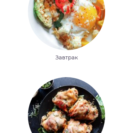
Завтрак