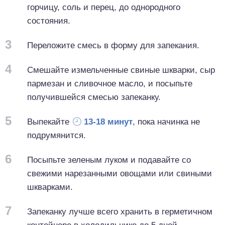
горчицу, соль и перец, до однородного
состояния.
3
Переложите смесь в форму для запекания.
4
Смешайте измельченные свиные шкварки, сыр
пармезан и сливочное масло, и посыпьте
получившейся смесью запеканку.
5
Выпекайте
13-18 минут
, пока начинка не
подрумянится.
6
Посыпьте зеленым луком и подавайте со
свежими нарезанными овощами или свиными
шкварками.
7
Запеканку лучше всего хранить в герметичном