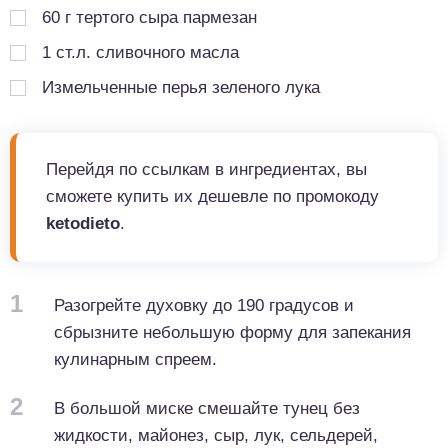
60
г
тертого сыра пармезан
1
ст.л.
сливочного масла
Измельченные перья зеленого лука
Перейдя по ссылкам в ингредиентах, вы
сможете купить их дешевле по промокоду
ketodieto
.
1
Разогрейте духовку до 190 градусов и
сбрызните небольшую форму для запекания
кулинарным спреем.
2
В большой миске смешайте тунец без
жидкости, майонез, сыр, лук, сельдерей,