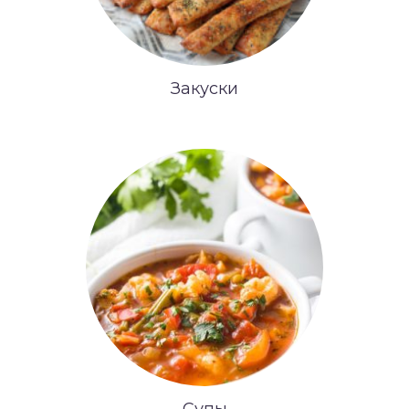
Закуски