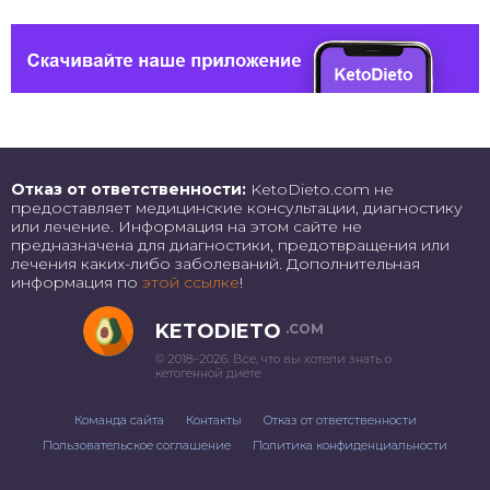
Отказ от ответственности:
KetoDieto.com не
предоставляет медицинские консультации, диагностику
или лечение. Информация на этом сайте не
предназначена для диагностики, предотвращения или
лечения каких-либо заболеваний. Дополнительная
информация по
этой ссылке
!
KETODIETO
.COM
© 2018–2026. Все, что вы хотели знать о
кетогенной диете
Команда сайта
Контакты
Отказ от ответственности
Пользовательское соглашение
Политика конфиденциальности