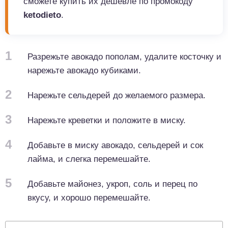
сможете купить их дешевле по промокоду
ketodieto
.
1
Разрежьте авокадо пополам, удалите косточку и
нарежьте авокадо кубиками.
2
Нарежьте сельдерей до желаемого размера.
3
Нарежьте креветки и положите в миску.
4
Добавьте в миску авокадо, сельдерей и сок
лайма, и слегка перемешайте.
5
Добавьте майонез, укроп, соль и перец по
вкусу, и хорошо перемешайте.