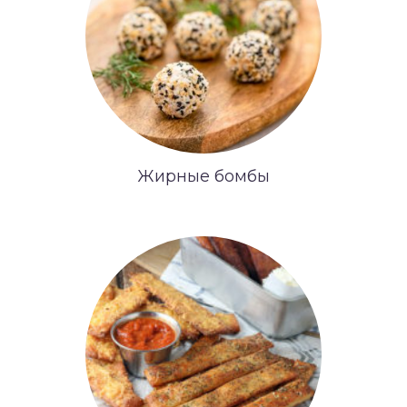
Жирные бомбы