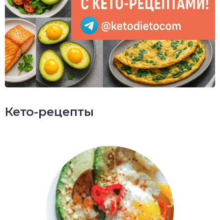
Кето-рецепты