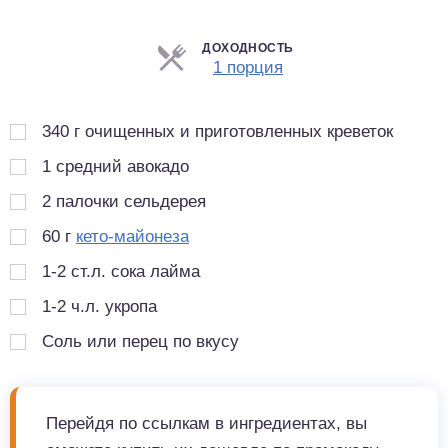
ДОХОДНОСТЬ
Порции
1 порция
340
г
очищенных и приготовленных креветок
1
средний авокадо
2
палочки сельдерея
60
г
кето-майонеза
1-2 ст.л. сока лайма
1-2 ч.л. укропа
Соль или перец по вкусу
Перейдя по ссылкам в ингредиентах, вы