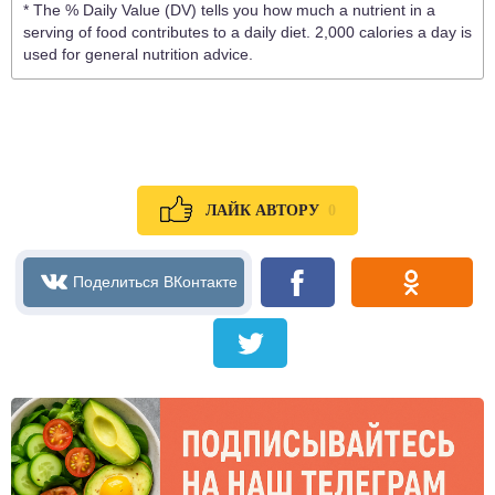
* The % Daily Value (DV) tells you how much a nutrient in a
serving of food contributes to a daily diet. 2,000 calories a day is
used for general nutrition advice.
0
ЛАЙК АВТОРУ