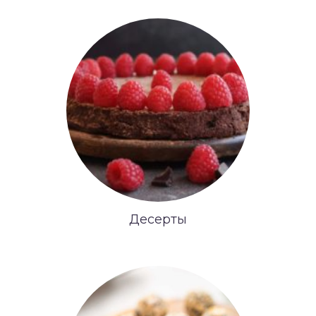
Десерты