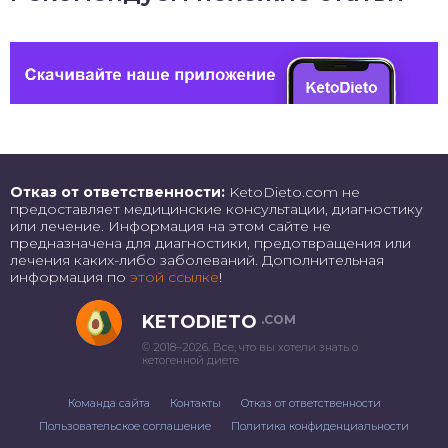
Отказ от ответственности:
KetoDieto.com не
предоставляет медицинские консультации, диагностику
или лечение. Информация на этом сайте не
предназначена для диагностики, предотвращения или
лечения каких-либо заболеваний. Дополнительная
информация по
этой ссылке
!
KETODIETO
.COM
© 2018–2026. Все, что вы хотели знать о
кетогенной диете
Команда сайта
Контакты
Отказ от ответственности
Пользовательское соглашение
Политика конфиденциальности