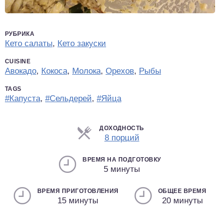
РУБРИКА
Кето салаты
,
Кето закуски
CUISINE
Авокадо
,
Кокоса
,
Молока
,
Орехов
,
Рыбы
TAGS
#Капуста
,
#Сельдерей
,
#Яйца
ДОХОДНОСТЬ
Порции
8 порций
ВРЕМЯ НА ПОДГОТОВКУ
5 минуты
ВРЕМЯ ПРИГОТОВЛЕНИЯ
ОБЩЕЕ ВРЕМЯ
15 минуты
20 минуты