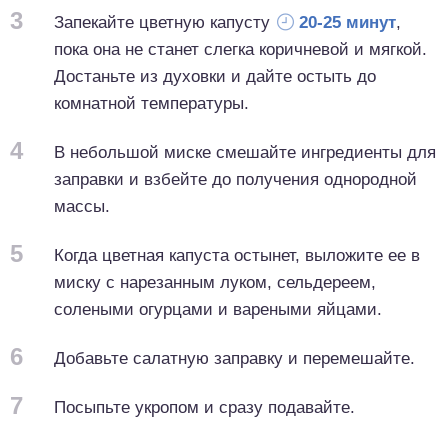
3
Запекайте цветную капусту
20-25 минут
,
пока она не станет слегка коричневой и мягкой.
Достаньте из духовки и дайте остыть до
комнатной температуры.
4
В небольшой миске смешайте ингредиенты для
заправки и взбейте до получения однородной
массы.
5
Когда цветная капуста остынет, выложите ее в
миску с нарезанным луком, сельдереем,
солеными огурцами и вареными яйцами.
6
Добавьте салатную заправку и перемешайте.
7
Посыпьте укропом и сразу подавайте.