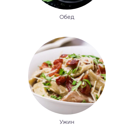
Обед
Ужин