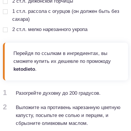
2
ст.л.
дижонской горчицы
1
ст.л.
рассола с огурцов (он должен быть без
сахара)
2
ст.л.
мелко нарезанного укропа
Перейдя по ссылкам в ингредиентах, вы
сможете купить их дешевле по промокоду
ketodieto
.
1
Разогрейте духовку до 200 градусов.
2
Выложите на противень нарезанную цветную
капусту, посыпьте ее солью и перцем, и
сбрызните оливковым маслом.