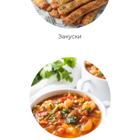
Закуски