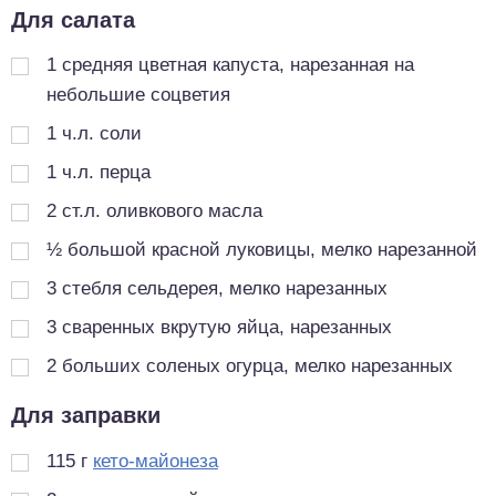
Для салата
1
средняя цветная капуста, нарезанная на
небольшие соцветия
1
ч.л.
соли
1
ч.л.
перца
2
ст.л.
оливкового масла
½
большой красной луковицы, мелко нарезанной
3
стебля сельдерея, мелко нарезанных
3
сваренных вкрутую яйца, нарезанных
2
больших соленых огурца, мелко нарезанных
Для заправки
115
г
кето-майонеза