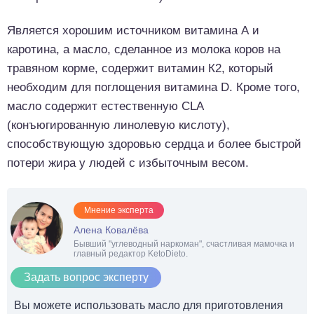
Является хорошим источником витамина А и
каротина, а масло, сделанное из молока коров на
травяном корме, содержит витамин К2, который
необходим для поглощения витамина D. Кроме того,
масло содержит естественную CLA
(конъюгированную линолевую кислоту),
способствующую здоровью сердца и более быстрой
потери жира у людей с избыточным весом.
Мнение эксперта
Алена Ковалёва
Бывший "углеводный наркоман", счастливая мамочка и
главный редактор KetoDieto.
Задать вопрос эксперту
Вы можете использовать масло для приготовления