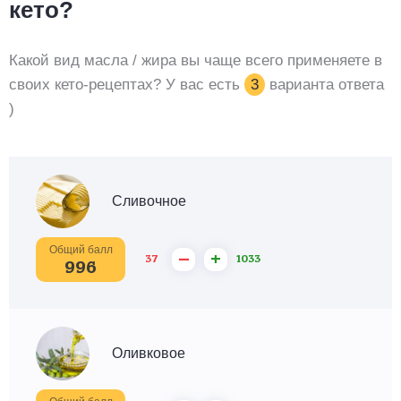
кето?
Какой вид масла / жира вы чаще всего применяете в
своих кето-рецептах? У вас есть
3
варианта ответа
)
Сливочное
Общий балл
–
+
37
1033
996
Оливковое