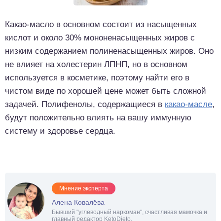
Какао-масло в основном состоит из насыщенных
кислот и около 30% мононенасыщенных жиров с
низким содержанием полиненасыщенных жиров. Оно
не влияет на холестерин ЛПНП, но в основном
используется в косметике, поэтому найти его в
чистом виде по хорошей цене может быть сложной
задачей. Полифенолы, содержащиеся в
какао-масле
,
будут положительно влиять на вашу иммунную
систему и здоровье сердца.
Мнение эксперта
Алена Ковалёва
Бывший "углеводный наркоман", счастливая мамочка и
главный редактор KetoDieto.