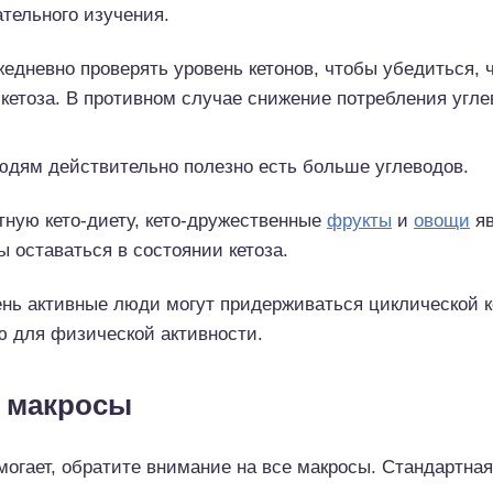
тельного изучения.
жедневно проверять уровень кетонов, чтобы убедиться, 
 кетоза. В противном случае снижение потребления угле
юдям действительно полезно есть больше углеводов.
ную кето-диету, кето-дружественные
фрукты
и
овощи
яв
ы оставаться в состоянии кетоза.
ень активные люди могут придерживаться циклической к
ю для физической активности.
и макросы
могает, обратите внимание на все макросы. Стандартная