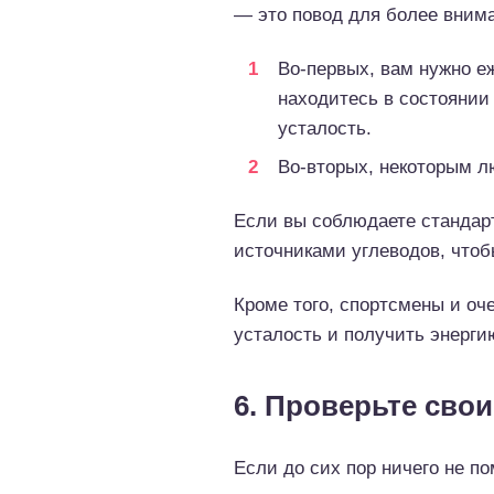
— это повод для более внима
Во-первых, вам нужно е
находитесь в состоянии
усталость.
Во-вторых, некоторым л
Если вы соблюдаете стандарт
источниками углеводов, чтоб
Кроме того, спортсмены и оч
усталость и получить энерги
6. Проверьте сво
Если до сих пор ничего не по