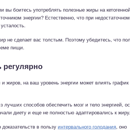
ли вы боитесь употреблять полезные жиры на кетогенной
очником энергии? Естественно, что при недостаточном
 усталость.
жир не сделает вас толстым. Поэтому убедитесь, что п
иеме пищи.
ь регулярно
и жиров, на ваш уровень энергии может влиять график
з лучших способов обеспечить мозг и тело энергией, о
ачали диету и еще не полностью адаптировались к жиру
 доказательств в пользу
интервального голодания
, оно