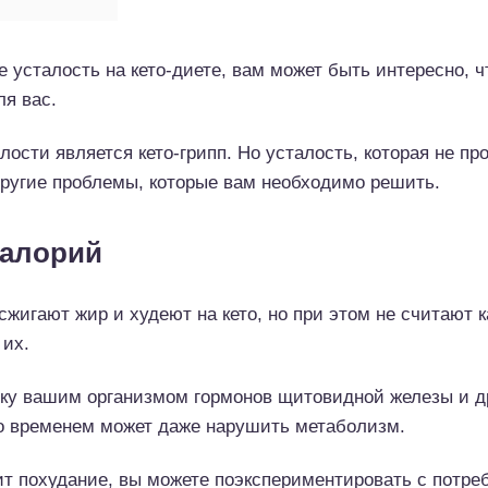
 усталость на кето-диете, вам может быть интересно, ч
ля вас.
ости является кето-грипп. Но усталость, которая не пр
другие проблемы, которые вам необходимо решить.
калорий
сжигают жир и худеют на кето, но при этом не считают 
 их.
ку вашим организмом гормонов щитовидной железы и д
со временем может даже нарушить метаболизм.
ит похудание, вы можете поэкспериментировать с потре