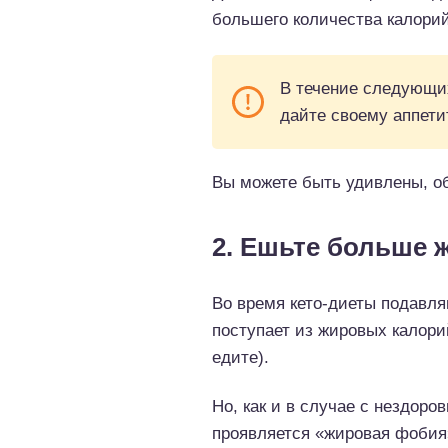
большего количества калорий
В течение следующих
дайте своему аппети
Вы можете быть удивлены, об
2. Ешьте больше 
Во время кето-диеты подавл
поступает из жировых калори
едите).
Но, как и в случае с нездор
проявляется «жировая фобия