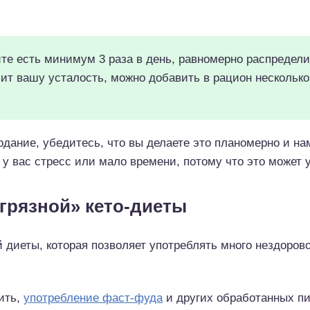
те есть минимум 3 раза в день, равномерно распредел
шит вашу усталость, можно добавить в рацион несколько
лодание, убедитесь, что вы делаете это планомерно и на
у вас стресс или мало времени, потому что это может 
«грязной» кето-диеты
й диеты, которая позволяет употреблять много нездоров
ить,
употребление фаст-фуда
и других обработанных п