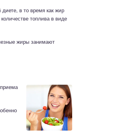
 диете, в то время как жир
 количестве топлива в виде
олезные жиры занимают
 приема
собенно
.