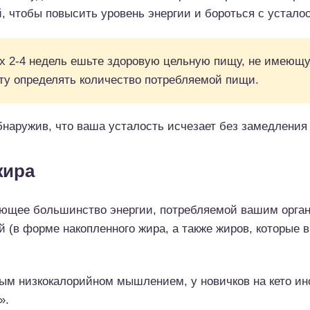
, чтобы повысить уровень энергии и бороться с устало
 2-4 недель ешьте здоровую цельную пищу, не имеющую
ту определять количество потребляемой пищи.
наружив, что ваша усталость исчезает без замедления 
жира
яющее большинство энергии, потребляемой вашим орга
й (в форме накопленного жира, а также жиров, которые 
овым низкокалорийном мышлением, у новичков на кето ин
».