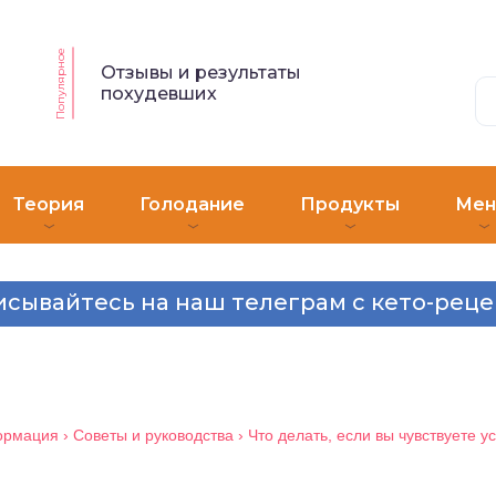
Популярное
Отзывы и результаты
похудевших
Теория
Голодание
Продукты
Ме
сывайтесь на наш телеграм с кето-рец
ормация
›
Советы и руководства
›
Что делать, если вы чувствуете у