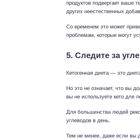
продуктов подвергает ваше т
других неестественных добав
Со временем это может приве
проблемам, которые могут ус
5. Следите за угл
Кетогенная диета — это диет
Но это не означает, что вы 
вы не используете кето для л
Для большинства людей реко
углеводов в день.
Тем не менее, даже если вы 