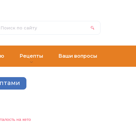
ню
Рецепты
Ваши вопросы
ептами
сталость на кето