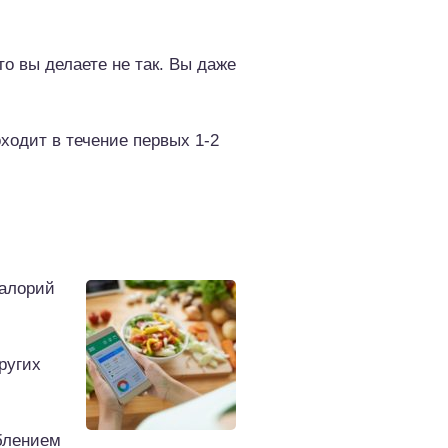
то вы делаете не так. Вы даже
оходит в течение первых 1-2
калорий
ругих
блением