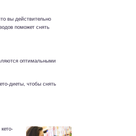
что вы действительно
водов поможет снять
ляются оптимальными
ето-диеты, чтобы снять
 кето-