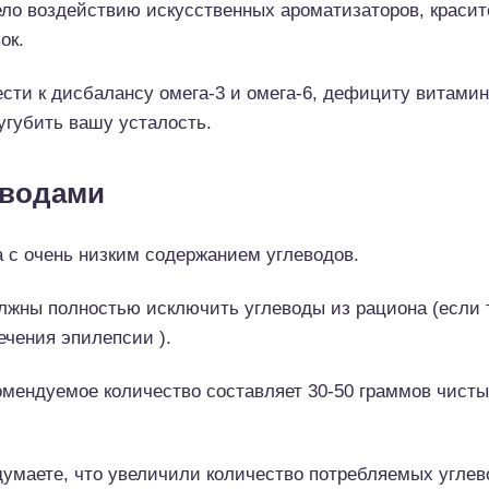
ело воздействию искусственных ароматизаторов, красит
ок.
сти к дисбалансу омега-3 и омега-6, дефициту витамин
угубить вашу усталость.
еводами
а с очень низким содержанием углеводов.
должны полностью исключить углеводы из рациона (если 
ечения эпилепсии ).
мендуемое количество составляет 30-50 граммов чист
думаете, что увеличили количество потребляемых углев