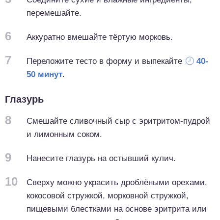
перемешайте.
6
Аккуратно вмешайте тёртую морковь.
7
Переложите тесто в форму и выпекайте
40-
50 минут
.
Глазурь
8
Смешайте сливочный сыр с эритритом-пудрой
и лимонным соком.
9
Нанесите глазурь на остывший кулич.
10
Сверху можно украсить дроблёными орехами,
кокосовой стружкой, морковной стружкой,
пищевыми блестками на основе эритрита или