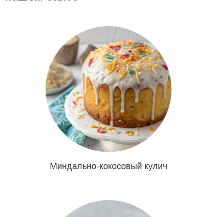
Миндально-кокосовый кулич