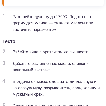
1
Разогрейте духовку до 170°C. Подготовьте
форму для кулича — смажьте маслом или
застелите пергаментом.
Тесто
2
Взбейте яйца с эритритом до пышности.
3
Добавьте растопленное масло, сливки и
ванильный экстракт.
4
В отдельной миске смешайте миндальную и
кокосовую муку, разрыхлитель, соль, корицу и
мускатный орех.
5
Соедините сухие и влажные ингредиенты,