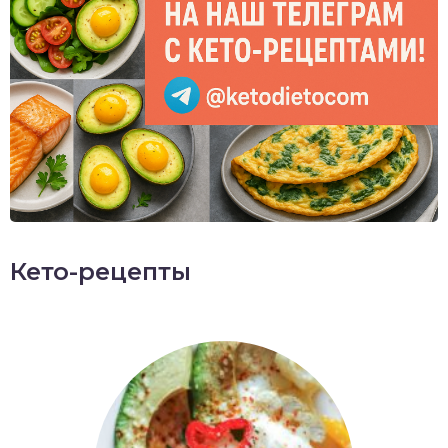
Кето-рецепты