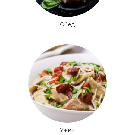
Обед
Ужин