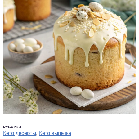
РУБРИКА
Кето десерты
,
Кето выпечка