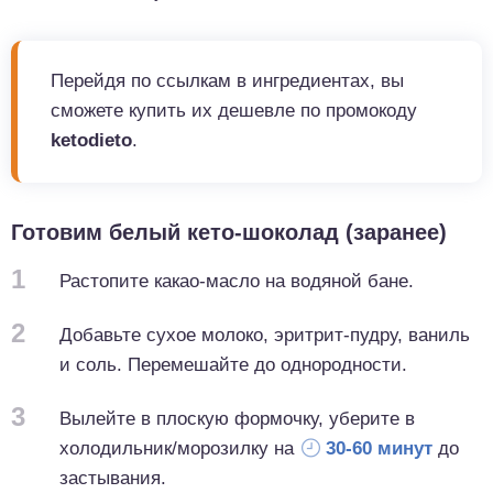
Перейдя по ссылкам в ингредиентах, вы
сможете купить их дешевле по промокоду
ketodieto
.
Готовим белый кето-шоколад (заранее)
1
Растопите какао-масло на водяной бане.
2
Добавьте сухое молоко, эритрит-пудру, ваниль
и соль. Перемешайте до однородности.
3
Вылейте в плоскую формочку, уберите в
холодильник/морозилку на
30-60 минут
до
застывания.