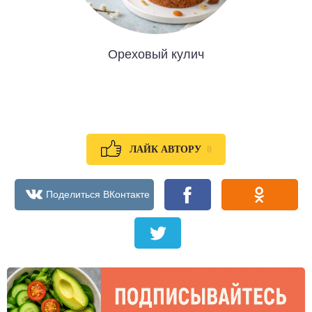
Ореховый кулич
0
ЛАЙК АВТОРУ