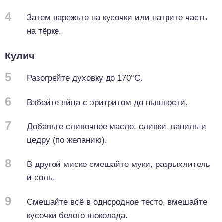
4
Затем нарежьте на кусочки или натрите часть
на тёрке.
Кулич
5
Разогрейте духовку до 170°C.
6
Взбейте яйца с эритритом до пышности.
7
Добавьте сливочное масло, сливки, ваниль и
цедру (по желанию).
8
В другой миске смешайте муки, разрыхлитель
и соль.
9
Смешайте всё в однородное тесто, вмешайте
кусочки белого шоколада.