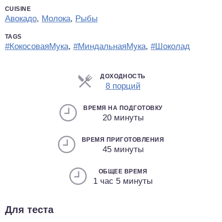
CUISINE
Авокадо
,
Молока
,
Рыбы
TAGS
#КокосоваяМука
,
#МиндальнаяМука
,
#Шоколад
ДОХОДНОСТЬ
Порции
8 порций
ВРЕМЯ НА ПОДГОТОВКУ
20 минуты
ВРЕМЯ ПРИГОТОВЛЕНИЯ
45 минуты
ОБЩЕЕ ВРЕМЯ
1 час 5 минуты
Для теста