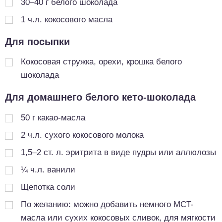
30–40 г белого шоколада
1
ч.л.
кокосового масла
Для посыпки
Кокосовая стружка, орехи, крошка белого
шоколада
Для домашнего белого кето-шоколада
50
г
какао-масла
2
ч.л.
сухого кокосового молока
1,5–2 ст. л. эритрита в виде пудры или аллюлозы
¼
ч.л.
ванили
Щепотка соли
По желанию: можно добавить немного MCT-
масла или сухих кокосовых сливок, для мягкости