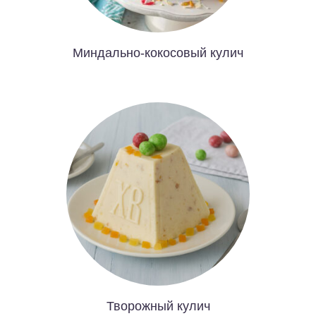
Миндально-кокосовый кулич
Творожный кулич