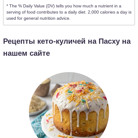
* The % Daily Value (DV) tells you how much a nutrient in a
serving of food contributes to a daily diet. 2,000 calories a day is
used for general nutrition advice.
Рецепты кето-куличей на Пасху на
нашем сайте