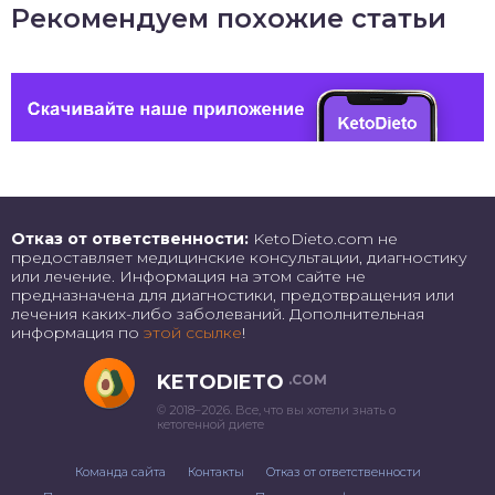
Рекомендуем похожие статьи
Отказ от ответственности:
KetoDieto.com не
предоставляет медицинские консультации, диагностику
или лечение. Информация на этом сайте не
предназначена для диагностики, предотвращения или
лечения каких-либо заболеваний. Дополнительная
информация по
этой ссылке
!
KETODIETO
.COM
© 2018–2026. Все, что вы хотели знать о
кетогенной диете
Команда сайта
Контакты
Отказ от ответственности