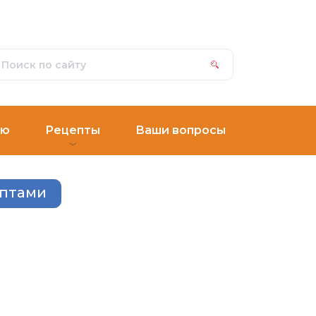
ню
Рецепты
Ваши вопросы
ептами