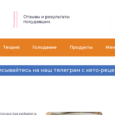
Популярное
Отзывы и результаты
похудевших
Теория
Голодание
Продукты
Ме
сывайтесь на наш телеграм с кето-рец