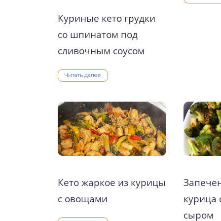
Куриные кето грудки
со шпинатом под
сливочным соусом
Читать далее
Кето жаркое из курицы
Запечен
с овощами
курица 
сыром