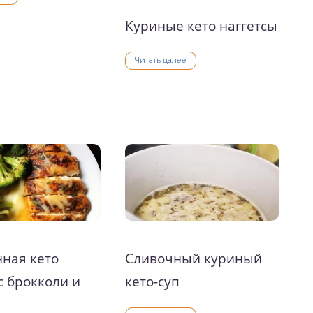
Куриные кето наггетсы
Читать далее
ная кето
Сливочный куриный
с брокколи и
кето-суп