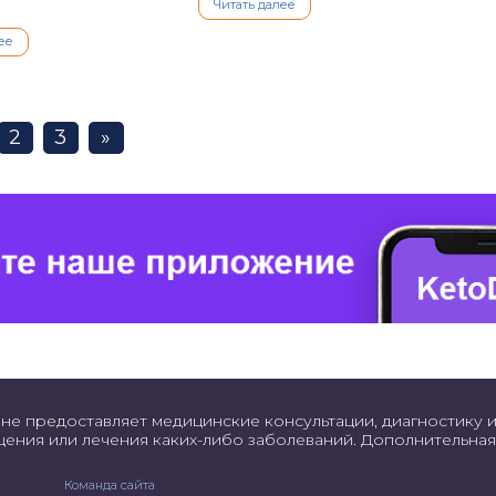
Читать далее
ее
2
3
»
не предоставляет медицинские консультации, диагностику и
щения или лечения каких-либо заболеваний. Дополнительн
Команда сайта