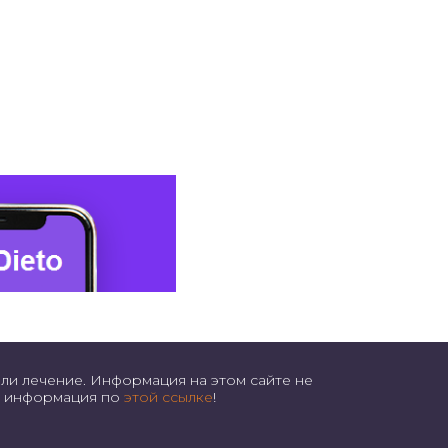
ли лечение. Информация на этом сайте не
ая информация по
этой ссылке
!