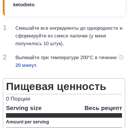
ketodieto
.
1
Смешайте все ингредиенты до однородности и
сформируйте из смеси палочки (у меня
получилось 10 штук).
2
Выпекайте при температуре 200°C в течение
20 минут
.
Пищевая ценность
0
Порции
Serving size
Весь рецепт
Amount per serving