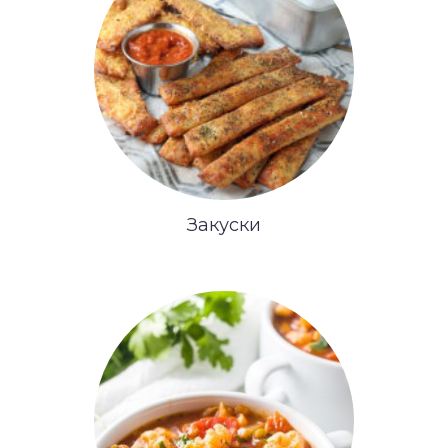
Закуски