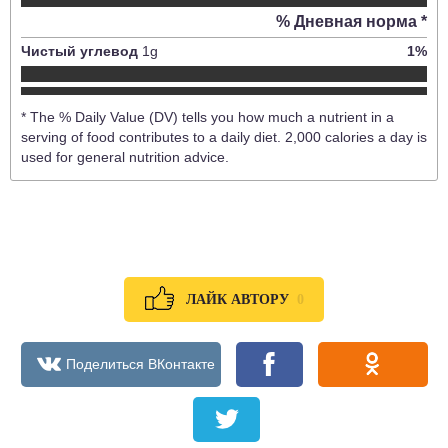
% Дневная норма *
Чистый углевод
1
g
1
%
* The % Daily Value (DV) tells you how much a nutrient in a
serving of food contributes to a daily diet. 2,000 calories a day is
used for general nutrition advice.
0
ЛАЙК АВТОРУ