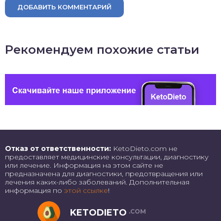
ДОБАВИТЬ КОММЕНТАРИЙ
Рекомендуем похожие статьи
Отказ от ответственности:
KetoDieto.com не
предоставляет медицинские консультации, диагностику
или лечение. Информация на этом сайте не
предназначена для диагностики, предотвращения или
лечения каких-либо заболеваний. Дополнительная
информация по
этой ссылке
!
KETODIETO
.COM