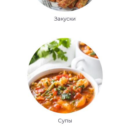
Закуски
Супы