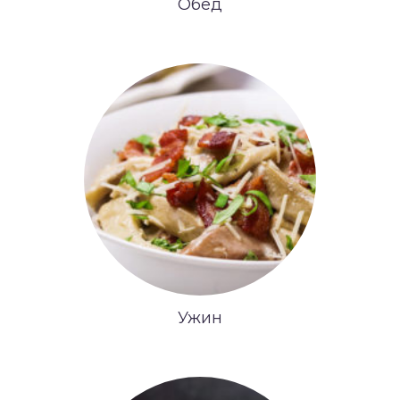
Обед
Ужин