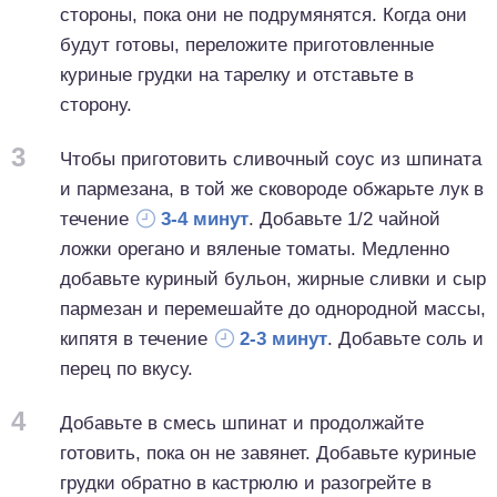
стороны, пока они не подрумянятся. Когда они
будут готовы, переложите приготовленные
куриные грудки на тарелку и отставьте в
сторону.
3
Чтобы приготовить сливочный соус из шпината
и пармезана, в той же сковороде обжарьте лук в
течение
3-4 минут
. Добавьте 1/2 чайной
ложки орегано и вяленые томаты. Медленно
добавьте куриный бульон, жирные сливки и сыр
пармезан и перемешайте до однородной массы,
кипятя в течение
2-3 минут
. Добавьте соль и
перец по вкусу.
4
Добавьте в смесь шпинат и продолжайте
готовить, пока он не завянет. Добавьте куриные
грудки обратно в кастрюлю и разогрейте в