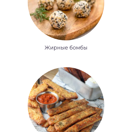
Жирные бомбы