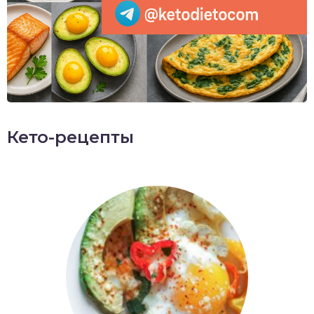
Кето-рецепты