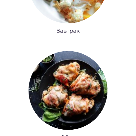
Завтрак