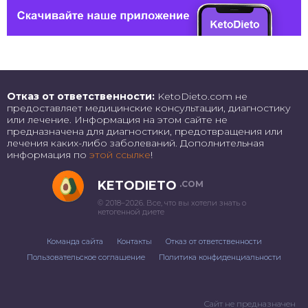
Отказ от ответственности:
KetoDieto.com не
предоставляет медицинские консультации, диагностику
или лечение. Информация на этом сайте не
предназначена для диагностики, предотвращения или
лечения каких-либо заболеваний. Дополнительная
информация по
этой ссылке
!
KETODIETO
.COM
© 2018–2026. Все, что вы хотели знать о
кетогенной диете
Команда сайта
Контакты
Отказ от ответственности
Пользовательское соглашение
Политика конфиденциальности
Сайт не предназначен