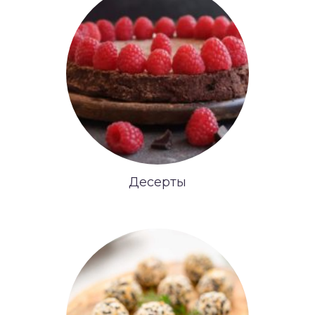
Десерты