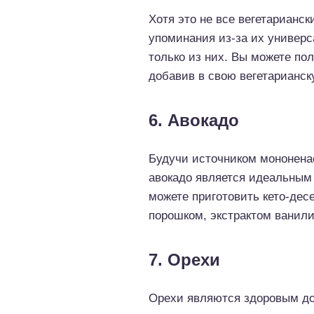
Хотя это не все вегетарианс
упоминания из-за их универс
только из них. Вы можете п
добавив в свою вегетарианск
6. Авокадо
Будучи источником мононена
авокадо является идеальным 
можете приготовить кето-дес
порошком, экстрактом ванил
7. Орехи
Орехи являются здоровым до