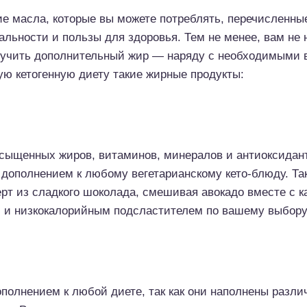
кие масла, которые вы можете потреблять, перечисленн
альности и пользы для здоровья. Тем не менее, вам не
олучить дополнительный жир — наряду с необходимыми
ую кетогенную диету такие жирные продукты:
сыщенных жиров, витаминов, минералов и антиоксидан
дополнением к любому вегетарианскому кето-блюду. Та
ерт из сладкого шоколада, смешивая авокадо вместе с к
и и низкокалорийным подсластителем по вашему выбору
полнением к любой диете, так как они наполнены разл