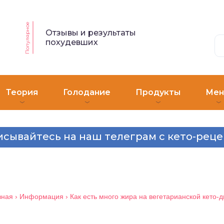
Популярное
Отзывы и результаты
похудевших
Теория
Голодание
Продукты
Ме
сывайтесь на наш телеграм с кето-рец
вная
›
Информация
›
Как есть много жира на вегетарианской кето-д