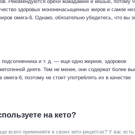
ов. Рекомендуются орехи макадамии и кешью, потому ч
ичество здоровых мононенасыщенных жиров и самое ни
иров омега-6. Однако, обязательно убедитесь, что вы з
 подсолнечника и т. д. — еще одно жирное, здоровое
 кетогенной диете. Тем не менее, они содержат более вы
 омега-6, поэтому не стоит употреблять их в качестве
спользуете на кето?
аще всего применяете в своих кето-рецептах? У вас ест