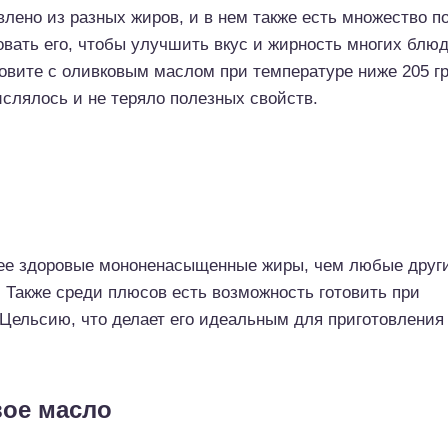
влено из разных жиров, и в нем также есть множество п
вать его, чтобы улучшить вкус и жирность многих блюд
товите с оливковым маслом при температуре ниже 205 г
ислялось и не теряло полезных свойств.
ее здоровые мононенасыщенные жиры, чем любые друг
 Также среди плюсов есть возможность готовить при
 Цельсию, что делает его идеальным для приготовления
вое масло