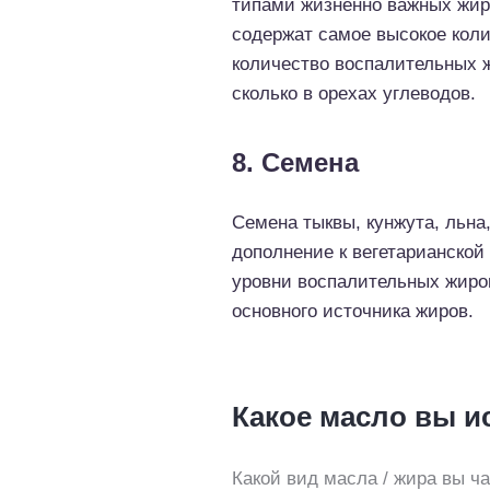
типами жизненно важных жир
содержат самое высокое кол
количество воспалительных ж
сколько в орехах углеводов.
8. Семена
Семена тыквы, кунжута, льна,
дополнение к вегетарианской
уровни воспалительных жиров
основного источника жиров.
Какое масло вы и
Какой вид масла / жира вы ч