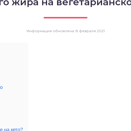
го жира на вегетарианск
Информация обновлена: 8 февраля 2021
ло
е на кето?