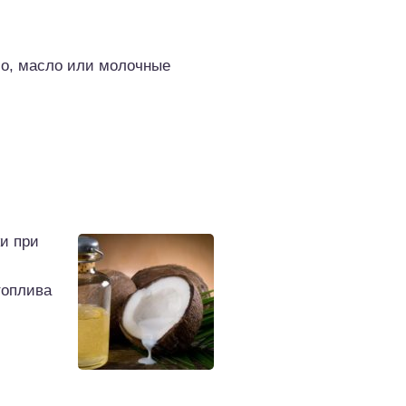
ясо, масло или молочные
ки при
топлива