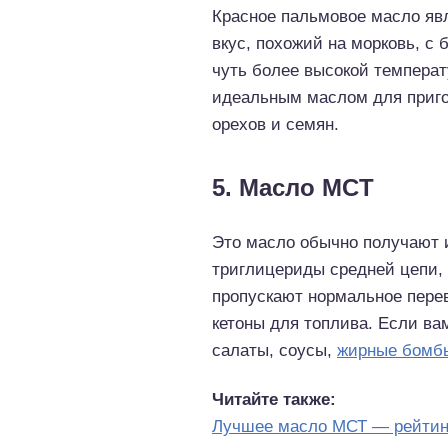
Красное пальмовое масло явл
вкус, похожий на морковь, с 
чуть более высокой температ
идеальным маслом для приго
орехов и семян.
5. Масло MCT
Это масло обычно получают и
триглицериды средней цепи,
пропускают нормальное перев
кетоны для топлива. Если ва
салаты, соусы,
жирные бомб
Читайте также:
Лучшее масло МСТ — рейтин