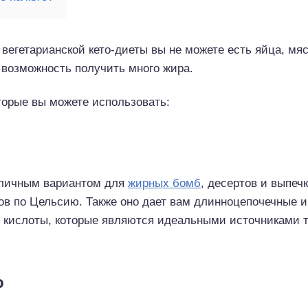
я вегетарианской кето-диеты вы не можете есть яйца, м
ь возможность получить много жира.
оторые вы можете использовать:
тличным вариантом для
жирных бомб
, десертов и выпеч
ов по Цельсию. Также оно дает вам длинноцепочечные и
кислоты, которые являются идеальными источниками 
о