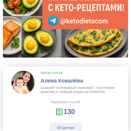
Автор статьи
Алена Ковалёва
Бывший "углеводный наркоман", счастливая
мамочка и главный редактор KetoDieto.
Написано статей
130
Об авторе