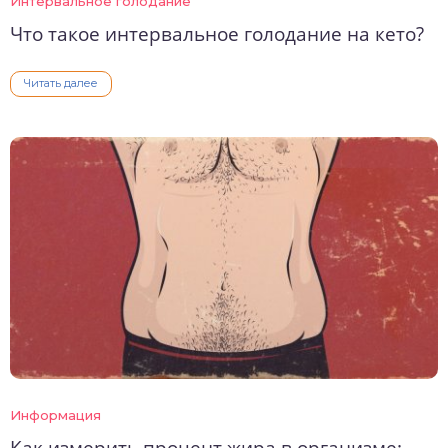
Интервальное голодание
Что такое интервальное голодание на кето?
Читать далее
Информация