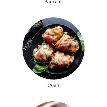
Завтрак
Обед